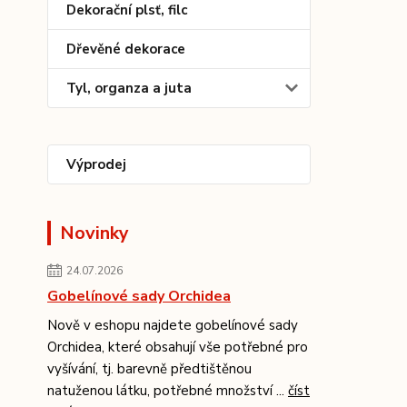
Dekorační plsť, filc
Dřevěné dekorace
Tyl, organza a juta
Výprodej
Novinky
24.07.2026
Gobelínové sady Orchidea
Nově v eshopu najdete gobelínové sady
Orchidea, které obsahují vše potřebné pro
vyšívání, tj. barevně předtištěnou
natuženou látku, potřebné množství ...
číst