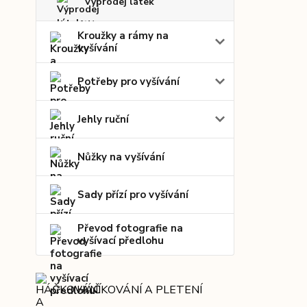
Výprodej látek
Kroužky a rámy na
vyšívání
Potřeby pro vyšívání
Jehly ruční
Nůžky na vyšívání
Sady přízí pro vyšívání
Převod fotografie na
vyšívací předlohu
HÁČKOVÁNÍ A PLETENÍ