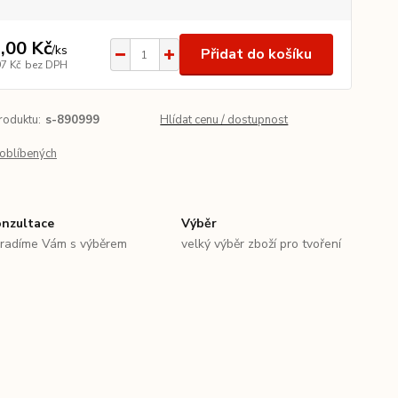
,00 Kč
/
ks
Přidat do košíku
97 Kč
bez DPH
roduktu:
s-890999
Hlídat cenu / dostupnost
oblíbených
nzultace
Výběr
radíme Vám s výběrem
velký výběr zboží pro tvoření