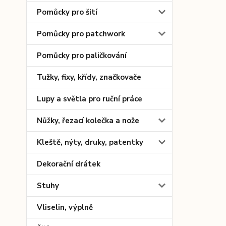
Pomůcky pro šití
Pomůcky pro patchwork
Pomůcky pro paličkování
Tužky, fixy, křídy, značkovače
Lupy a světla pro ruční práce
Nůžky, řezací kolečka a nože
Kleště, nýty, druky, patentky
Dekorační drátek
Stuhy
Vliselin, výplně