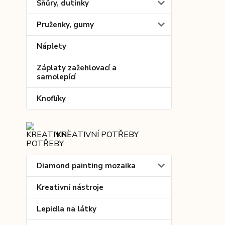
Šňůry, dutinky
Pruženky, gumy
Náplety
Záplaty zažehlovací a
samolepící
Knoflíky
KREATIVNÍ POTŘEBY
Diamond painting mozaika
Kreativní nástroje
Lepidla na látky