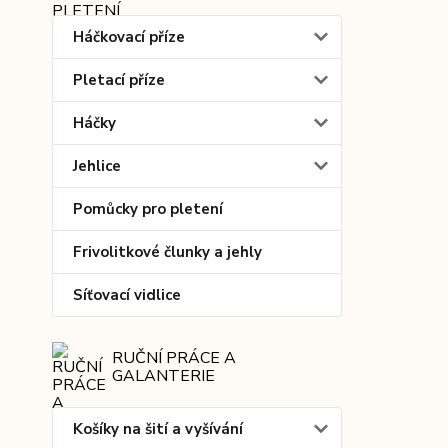
Háčkovací příze
Pletací příze
Háčky
Jehlice
Pomůcky pro pletení
Frivolitkové člunky a jehly
Síťovací vidlice
RUČNÍ PRÁCE A
GALANTERIE
Košíky na šití a vyšívání