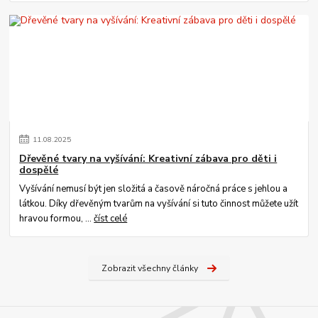
11
.
08
.
2025
Dřevěné tvary na vyšívání: Kreativní zábava pro děti i
dospělé
Vyšívání nemusí být jen složitá a časově náročná práce s jehlou a
látkou. Díky dřevěným tvarům na vyšívání si tuto činnost můžete užít
hravou formou, ...
číst celé
Zobrazit všechny články