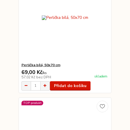
Perlička bílá, 50x70 cm
69,00 Kč
/
ks
skladem
57,02 Kč
bez DPH
Přidat do košíku
TOP produkt