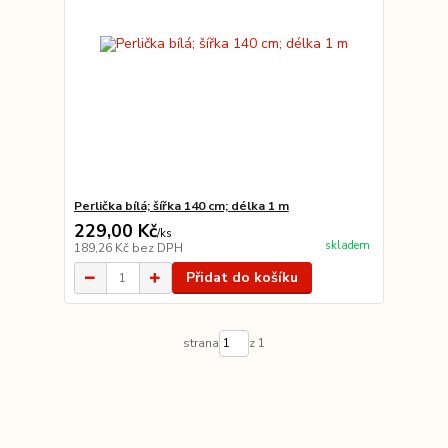
Perlička bílá; šířka 140 cm; délka 1 m
229,00 Kč
/
ks
skladem
189,26 Kč
bez DPH
Přidat do košíku
strana
z 1