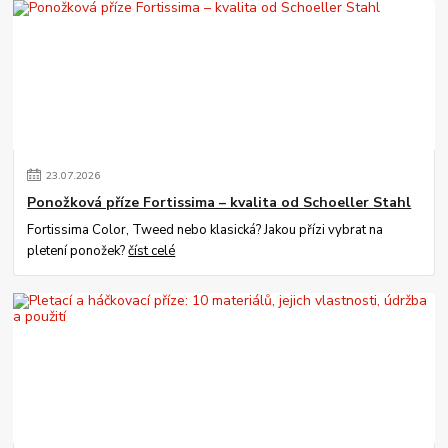
23
.
07
.
2026
Ponožková příze Fortissima – kvalita od Schoeller Stahl
Fortissima Color, Tweed nebo klasická? Jakou přízi vybrat na
pletení ponožek?
číst celé