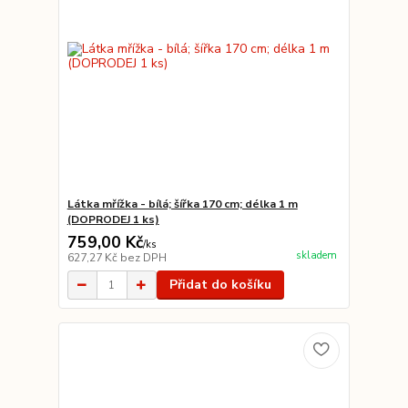
Látka mřížka - bílá; šířka 170 cm; délka 1 m
(DOPRODEJ 1 ks)
759,00 Kč
/
ks
skladem
627,27 Kč
bez DPH
Přidat do košíku