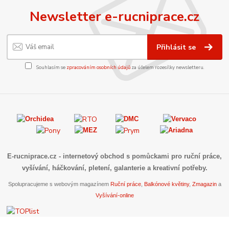
Newsletter e-rucniprace.cz
Přihlásit se
Souhlasím se
zpracováním osobních údajů
za účelem rozesílky newsletteru.
E-rucniprace.cz
- internetový obchod s pomůckami pro ruční práce,
vyšívání, háčkování, pletení, galanterie a kreativní potřeby.
Spolupracujeme s webovým magazínem
Ruční práce
,
Balkónové květiny
,
Zmagazin
a
Vyšívání-online