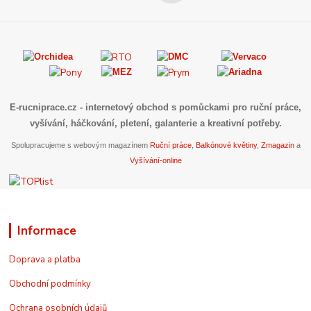
E-rucniprace.cz
- internetový obchod s pomůckami pro ruční práce,
vyšívání, háčkování, pletení, galanterie a kreativní potřeby.
Spolupracujeme s webovým magazínem
Ruční práce
,
Balkónové květiny
,
Zmagazin
a
Vyšívání-online
Informace
Doprava a platba
Obchodní podmínky
Ochrana osobních údajů