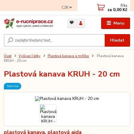
0
ks
CZK
za
0,00 Kč
Menu
Hledat
Úvod
Vyšívací látky
Plastová kanava a mřížka
Plastová kanava
KRUH - 20 cm
Plastová kanava KRUH - 20 cm
Novinka
plastová kanava, plastová aida