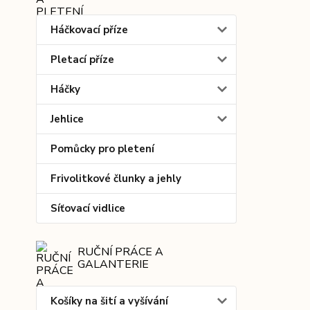
Háčkovací příze
Pletací příze
Háčky
Jehlice
Pomůcky pro pletení
Frivolitkové člunky a jehly
Síťovací vidlice
RUČNÍ PRÁCE A
GALANTERIE
Košíky na šití a vyšívání