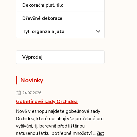
Dekorační plsť, filc
Dřevěné dekorace
Tyl, organza a juta
Výprodej
Novinky
24.07.2026
Gobelínové sady Orchidea
Nově v eshopu najdete gobelínové sady
Orchidea, které obsahují vše potřebné pro
vyšívání, tj. barevně předtištěnou
natuženou látku, potřebné množství ...
číst