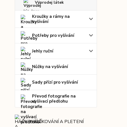
Výprodej látek
Kroužky a rámy na
vyšívání
Potřeby pro vyšívání
Jehly ruční
Nůžky na vyšívání
Sady přízí pro vyšívání
Převod fotografie na
vyšívací předlohu
HÁČKOVÁNÍ A PLETENÍ