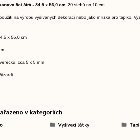
kanava 5ct čirá - 34,5 x 56,0 cm
, 20 stehů na 10 cm.
oužití na výrobu vyšívaných dekorací nebo jako mřížka pro tapiko. Vy
4,5 x 56,0 cm
 mm
verečku: cca 5 x 5 mm.
Wizardi
zařazeno v kategoriích
o
Vyšívací látky
Tapi