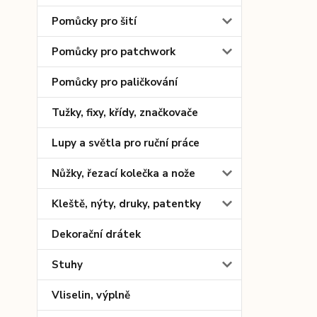
Pomůcky pro šití
Pomůcky pro patchwork
Pomůcky pro paličkování
Tužky, fixy, křídy, značkovače
Lupy a světla pro ruční práce
Nůžky, řezací kolečka a nože
Kleště, nýty, druky, patentky
Dekorační drátek
Stuhy
Vliselin, výplně