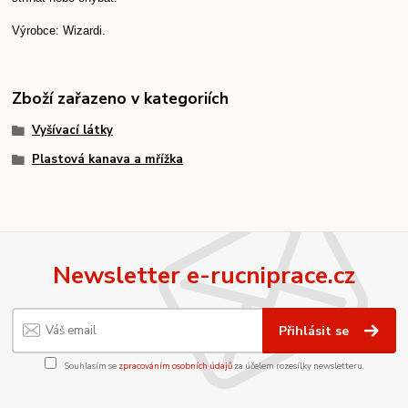
Výrobce: Wizardi.
Zboží zařazeno v kategoriích
Vyšívací látky
Plastová kanava a mřížka
Newsletter e-rucniprace.cz
Přihlásit se
Souhlasím se
zpracováním osobních údajů
za účelem rozesílky newsletteru.