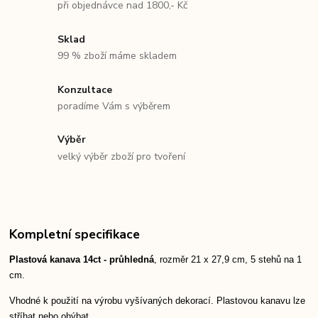
při objednávce nad 1800,- Kč
Sklad
99 % zboží máme skladem
Konzultace
poradíme Vám s výběrem
Výběr
velký výběr zboží pro tvoření
Kompletní specifikace
Plastová kanava 14ct - průhledná
, rozměr 21 x 27,9 cm, 5 stehů na 1
cm.
Vhodné k použití na výrobu vyšívaných dekorací. Plastovou kanavu lze
stříhat nebo ohýbat.