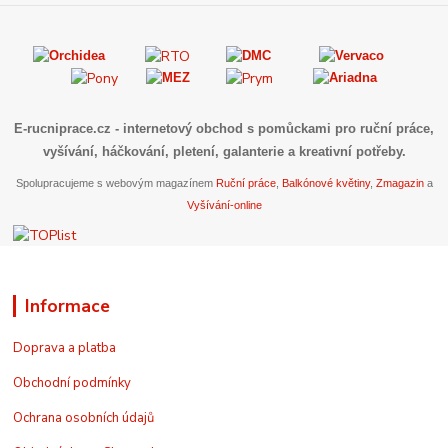
E-rucniprace.cz
- internetový obchod s pomůckami pro ruční práce,
vyšívání, háčkování, pletení, galanterie a kreativní potřeby.
Spolupracujeme s webovým magazínem
Ruční práce
,
Balkónové květiny
,
Zmagazin
a
Vyšívání-online
Informace
Doprava a platba
Obchodní podmínky
Ochrana osobních údajů