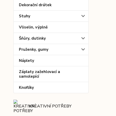
Dekorační drátek
Stuhy
Vliselin, výplně
Šňůry, dutinky
Pruženky, gumy
Náplety
Záplaty zažehlovací a
samolepící
Knoflíky
KREATIVNÍ POTŘEBY