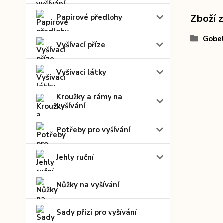
Zboží 
Papírové předlohy
Gobel
Vyšívací příze
Vyšívací látky
Kroužky a rámy na
vyšívání
Potřeby pro vyšívání
Jehly ruční
Nůžky na vyšívání
Sady přízí pro vyšívání