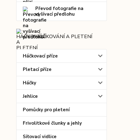
Převod fotografie na
vyšívací předlohu
HÁČKOVÁNÍ A PLETENÍ
Háčkovací příze
Pletací příze
Háčky
Jehlice
Pomůcky pro pletení
Frivolitkové člunky a jehly
Síťovací vidlice