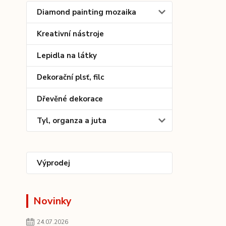
Diamond painting mozaika
Kreativní nástroje
Lepidla na látky
Dekorační plsť, filc
Dřevěné dekorace
Tyl, organza a juta
Výprodej
Novinky
24.07.2026