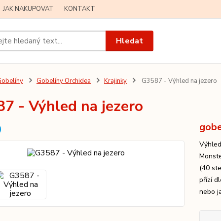
JAK NAKUPOVAT
KONTAKT
Hledat
obelíny
Gobelíny Orchidea
Krajinky
G3587 - Výhled na jezero
7 - Výhled na jezero
gobe
Výhled
Monste
(40 st
přízí 
nebo ja