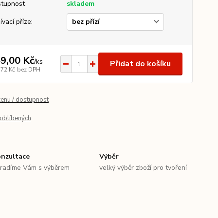
tupnost
skladem
ívací příze:
9,00 Kč
/
ks
Přidat do košíku
,72 Kč
bez DPH
cenu / dostupnost
oblíbených
nzultace
Výběr
radíme Vám s výběrem
velký výběr zboží pro tvoření