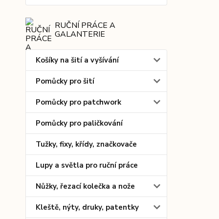
RUČNÍ PRÁCE A
GALANTERIE
Košíky na šití a vyšívání
Pomůcky pro šití
Pomůcky pro patchwork
Pomůcky pro paličkování
Tužky, fixy, křídy, značkovače
Lupy a světla pro ruční práce
Nůžky, řezací kolečka a nože
Kleště, nýty, druky, patentky