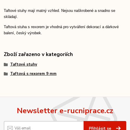
Taftové stuhy mají matný vzhled. Nejsou naškrobené a snadno se
skládají.
Taftová stuha s rexorem je vhodná pro vytváření dekorací a dárkové
balení, český výrobek.
Zboží zařazeno v kategoriích
Taftové stuhy
Taftová s rexorem 9 mm
Newsletter e-rucniprace.cz
Přihlásit se