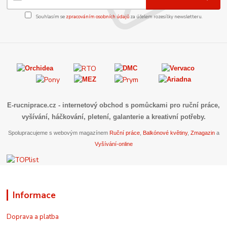
Souhlasím se
zpracováním osobních údajů
za účelem rozesílky newsletteru.
E-rucniprace.cz
- internetový obchod s pomůckami pro ruční práce,
vyšívání, háčkování, pletení, galanterie a kreativní potřeby.
Spolupracujeme s webovým magazínem
Ruční práce
,
Balkónové květiny
,
Zmagazin
a
Vyšívání-online
Informace
Doprava a platba