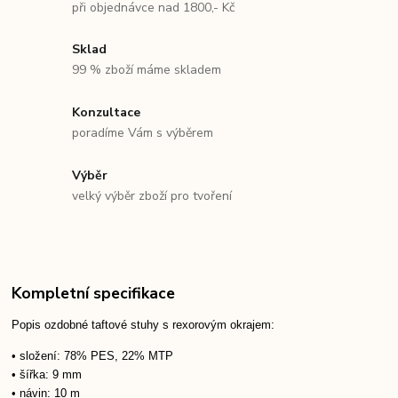
při objednávce nad 1800,- Kč
Sklad
99 % zboží máme skladem
Konzultace
poradíme Vám s výběrem
Výběr
velký výběr zboží pro tvoření
Kompletní specifikace
Popis ozdobné taftové stuhy s rexorovým okrajem:
• složení: 78% PES, 22% MTP
• šířka: 9 mm
• návin: 10 m