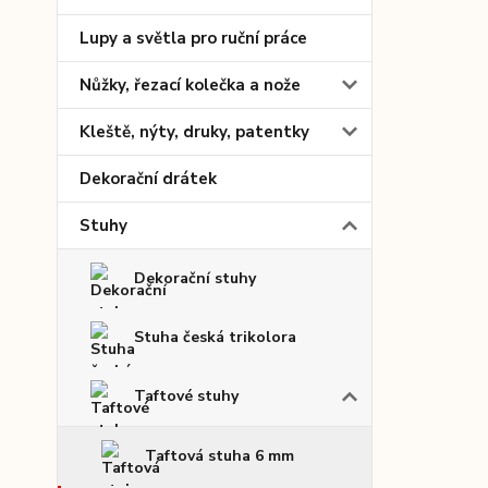
Lupy a světla pro ruční práce
Nůžky, řezací kolečka a nože
Kleště, nýty, druky, patentky
Dekorační drátek
Stuhy
Dekorační stuhy
Stuha česká trikolora
Taftové stuhy
Taftová stuha 6 mm