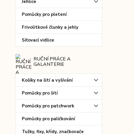
Jehlice
Pomůcky pro pletení
Frivolitkové člunky a jehly
Síťovací vidlice
RUČNÍ PRÁCE A
GALANTERIE
Košíky na šití a vyšívání
Pomůcky pro šití
Pomůcky pro patchwork
Pomůcky pro paličkování
Tužky, fixy, křídy, značkovače