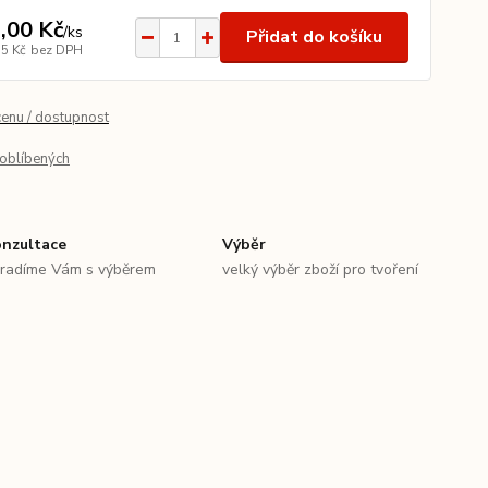
,00 Kč
/
ks
Přidat do košíku
75 Kč
bez DPH
cenu / dostupnost
oblíbených
nzultace
Výběr
radíme Vám s výběrem
velký výběr zboží pro tvoření