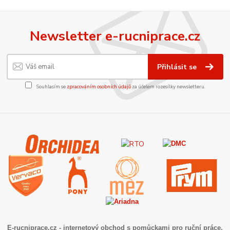
Newsletter e-rucniprace.cz
Přihlásit se
Souhlasím se
zpracováním osobních údajů
za účelem rozesílky newsletteru.
E-rucniprace.cz
- internetový obchod s pomůckami pro ruční práce,