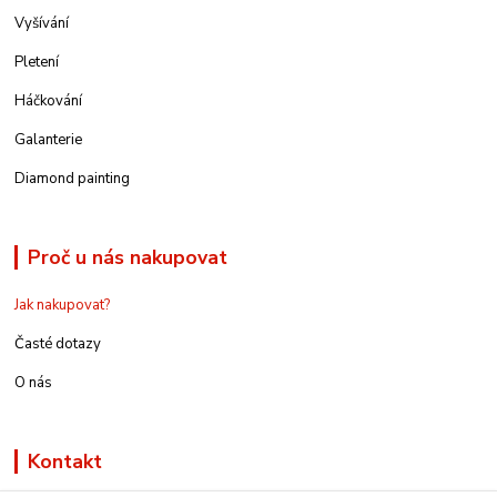
Vyšívání
Pletení
Háčkování
Galanterie
Diamond painting
Proč u nás nakupovat
Jak nakupovat?
Časté dotazy
O nás
Kontakt