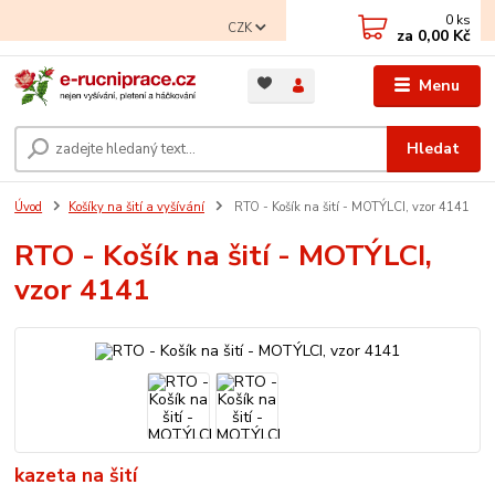
0
ks
CZK
za
0,00 Kč
Menu
Hledat
Úvod
Košíky na šití a vyšívání
RTO - Košík na šití - MOTÝLCI, vzor 4141
RTO - Košík na šití - MOTÝLCI,
vzor 4141
kazeta na šití