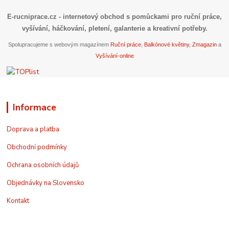
E-rucniprace.cz
- internetový obchod s pomůckami pro ruční práce,
vyšívání, háčkování, pletení, galanterie a kreativní potřeby.
Spolupracujeme s webovým magazínem
Ruční práce
,
Balkónové květiny
,
Zmagazin
a
Vyšívání-online
Informace
Doprava a platba
Obchodní podmínky
Ochrana osobních údajů
Objednávky na Slovensko
Kontakt