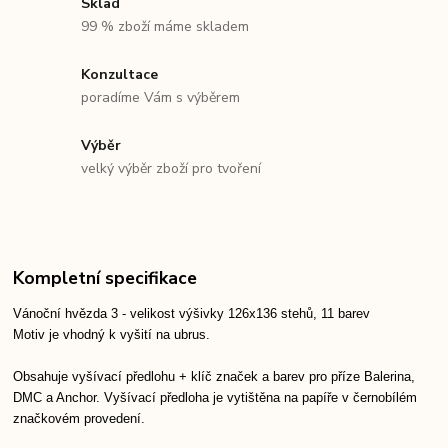
Sklad
99 % zboží máme skladem
Konzultace
poradíme Vám s výběrem
Výběr
velký výběr zboží pro tvoření
Kompletní specifikace
Vánoční hvězda 3 - velikost výšivky 126x136 stehů, 11 barev
Motiv je vhodný k vyšití na ubrus.
Obsahuje vyšívací předlohu + klíč značek a barev pro příze Balerina,
DMC a Anchor. Vyšívací předloha je vytištěna na papíře v černobílém
značkovém provedení.