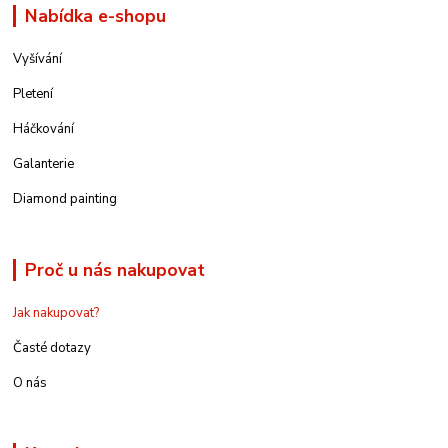
Nabídka e-shopu
Vyšívání
Pletení
Háčkování
Galanterie
Diamond painting
Proč u nás nakupovat
Jak nakupovat?
Časté dotazy
O nás