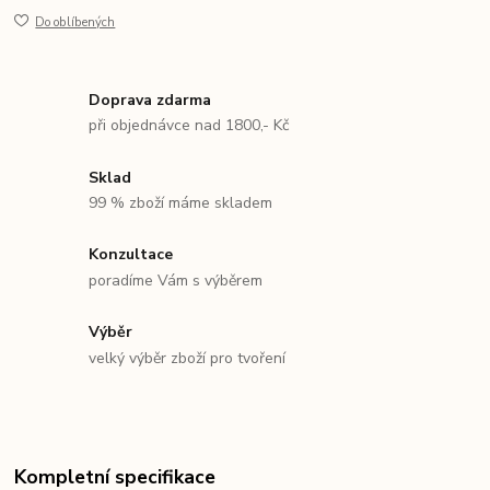
Do oblíbených
Doprava zdarma
při objednávce nad 1800,- Kč
Sklad
99 % zboží máme skladem
Konzultace
poradíme Vám s výběrem
Výběr
velký výběr zboží pro tvoření
Kompletní specifikace