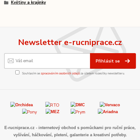
Květiny a krajinky
Newsletter e-rucniprace.cz
Přihlásit se
Souhlasím se
zpracováním osobních údajů
za účelem rozesílky newsletteru.
E-rucniprace.cz
- internetový obchod s pomůckami pro ruční práce,
vyšívání, háčkování, pletení, galanterie a kreativní potřeby.