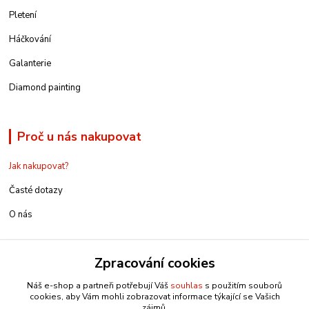
Pletení
Háčkování
Galanterie
Diamond painting
Proč u nás nakupovat
Jak nakupovat?
Časté dotazy
O nás
Zpracování cookies
Kontakt
Náš e-shop a partneři potřebují Váš
souhlas
s použitím souborů
cookies, aby Vám mohli zobrazovat informace týkající se Vašich
zájmů.