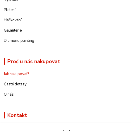
Pletení
Háčkování
Galanterie
Diamond painting
Proč u nás nakupovat
Jak nakupovat?
Časté dotazy
O nás
Kontakt