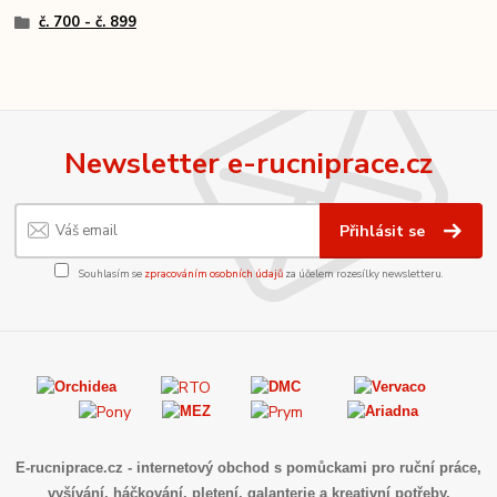
č. 700 - č. 899
Newsletter e-rucniprace.cz
Přihlásit se
Souhlasím se
zpracováním osobních údajů
za účelem rozesílky newsletteru.
E-rucniprace.cz
- internetový obchod s pomůckami pro ruční práce,
vyšívání, háčkování, pletení, galanterie a kreativní potřeby.