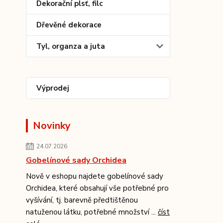
Dekorační plsť, filc
Dřevěné dekorace
Tyl, organza a juta
Výprodej
Novinky
24.07.2026
Gobelínové sady Orchidea
Nově v eshopu najdete gobelínové sady
Orchidea, které obsahují vše potřebné pro
vyšívání, tj. barevně předtištěnou
natuženou látku, potřebné množství ...
číst