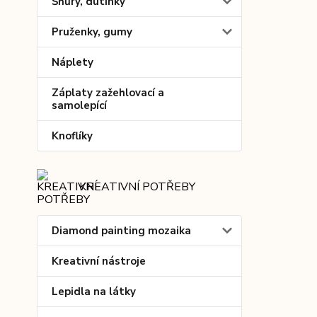
Šňůry, dutinky
Pruženky, gumy
Náplety
Záplaty zažehlovací a
samolepící
Knoflíky
KREATIVNÍ POTŘEBY
Diamond painting mozaika
Kreativní nástroje
Lepidla na látky