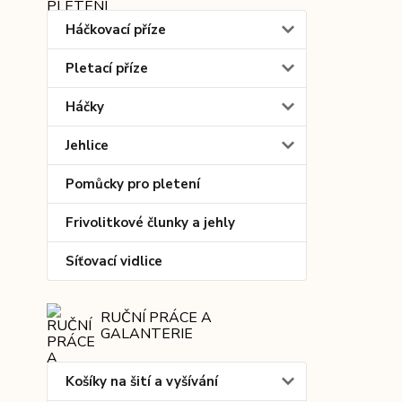
Háčkovací příze
Pletací příze
Háčky
Jehlice
Pomůcky pro pletení
Frivolitkové člunky a jehly
Síťovací vidlice
RUČNÍ PRÁCE A
GALANTERIE
Košíky na šití a vyšívání