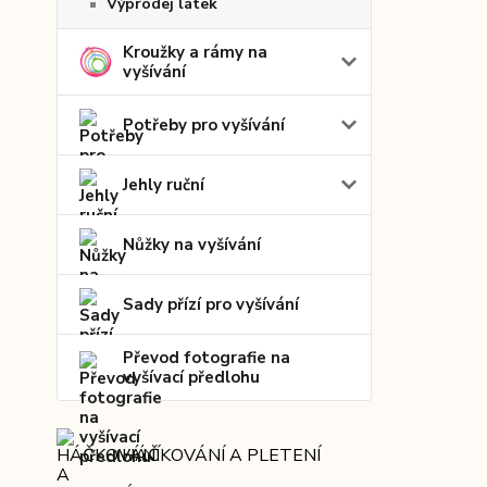
Výprodej látek
Kroužky a rámy na
vyšívání
Potřeby pro vyšívání
Jehly ruční
Nůžky na vyšívání
Sady přízí pro vyšívání
Převod fotografie na
vyšívací předlohu
HÁČKOVÁNÍ A PLETENÍ