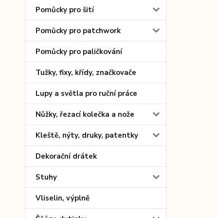
Pomůcky pro šití
Pomůcky pro patchwork
Pomůcky pro paličkování
Tužky, fixy, křídy, značkovače
Lupy a světla pro ruční práce
Nůžky, řezací kolečka a nože
Kleště, nýty, druky, patentky
Dekorační drátek
Stuhy
Vliselin, výplně