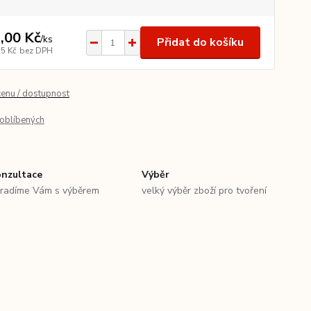
,00 Kč
/
ks
Přidat do košíku
55 Kč
bez DPH
cenu / dostupnost
oblíbených
nzultace
Výběr
radíme Vám s výběrem
velký výběr zboží pro tvoření