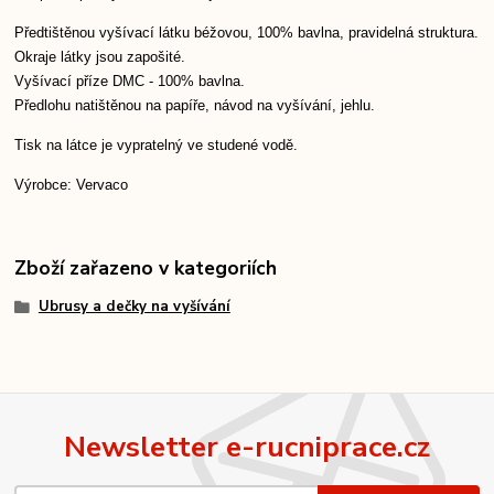
Předtištěnou vyšívací látku béžovou, 100% bavlna, pravidelná struktura.
Okraje látky jsou zapošité.
Vyšívací příze DMC - 100% bavlna.
Předlohu natištěnou na papíře, návod na vyšívání, jehlu.
Tisk na látce je vypratelný ve studené vodě.
Výrobce: Vervaco
Zboží zařazeno v kategoriích
Ubrusy a dečky na vyšívání
Newsletter e-rucniprace.cz