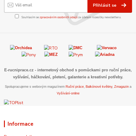
Přihlásit se
Souhlasím se
zpracováním osobních údajů
za účelem rozesílky newsletteru.
E-rucniprace.cz
- internetový obchod s pomůckami pro ruční práce,
vyšívání, háčkování, pletení, galanterie a kreativní potřeby.
Spolupracujeme s webovým magazínem
Ruční práce
,
Balkónové květiny
,
Zmagazin
a
Vyšívání-online
Informace