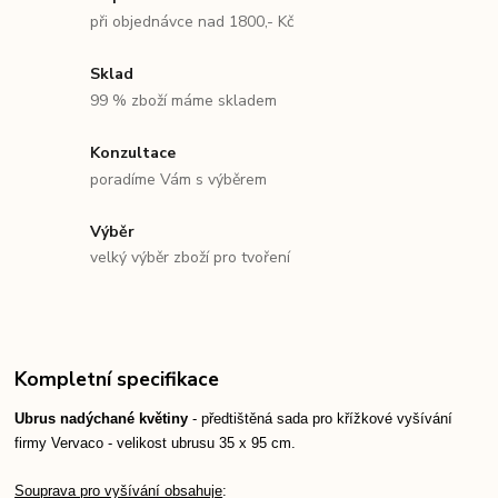
při objednávce nad 1800,- Kč
Sklad
99 % zboží máme skladem
Konzultace
poradíme Vám s výběrem
Výběr
velký výběr zboží pro tvoření
Kompletní specifikace
Ubrus nadýchané květiny
- předtištěná sada pro křížkové vyšívání
firmy Vervaco - velikost ubrusu 35 x 95 cm.
Souprava pro vyšívání obsahuje
: