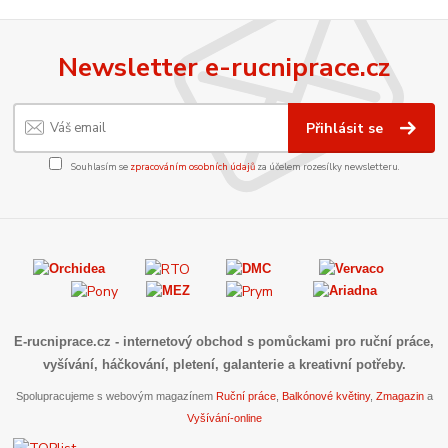
Newsletter e-rucniprace.cz
Přihlásit se
Souhlasím se
zpracováním osobních údajů
za účelem rozesílky newsletteru.
E-rucniprace.cz
- internetový obchod s pomůckami pro ruční práce,
vyšívání, háčkování, pletení, galanterie a kreativní potřeby.
Spolupracujeme s webovým magazínem
Ruční práce
,
Balkónové květiny
,
Zmagazin
a
Vyšívání-online