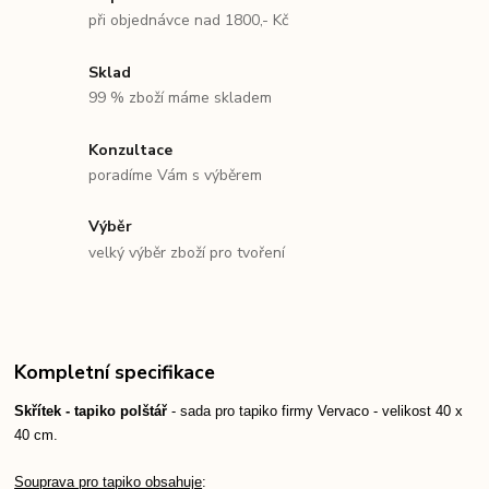
při objednávce nad 1800,- Kč
Sklad
99 % zboží máme skladem
Konzultace
poradíme Vám s výběrem
Výběr
velký výběr zboží pro tvoření
Kompletní specifikace
Skřítek - tapiko polštář
- sada pro tapiko firmy Vervaco - velikost 40 x
40 cm.
Souprava pro tapiko obsahuje
: