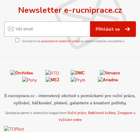
Newsletter e-rucniprace.cz
Přihlásit se
Souhlasím se
zpracováním osobních údajů
za účelem rozesílky newsletteru.
E-rucniprace.cz
- internetový obchod s pomůckami pro ruční práce,
vyšívání, háčkování, pletení, galanterie a kreativní potřeby.
Spolupracujeme s webovým magazínem
Ruční práce
,
Balkónové květiny
,
Zmagazin
a
Vyšívání-online