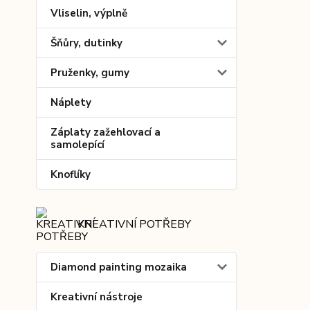
Vliselin, výplně
Šňůry, dutinky
Pruženky, gumy
Náplety
Záplaty zažehlovací a
samolepící
Knoflíky
KREATIVNÍ POTŘEBY
Diamond painting mozaika
Kreativní nástroje