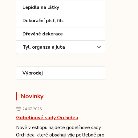
Lepidla na látky
Dekorační plsť, filc
Dřevěné dekorace
Tyl, organza a juta
Výprodej
Novinky
24.07.2026
Gobelínové sady Orchidea
Nově v eshopu najdete gobelínové sady
Orchidea, které obsahují vše potřebné pro