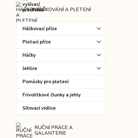
HÁČKOVÁNÍ A PLETENÍ
Háčkovací příze
Pletací příze
Háčky
Jehlice
Pomůcky pro pletení
Frivolitkové člunky a jehly
Síťovací vidlice
RUČNÍ PRÁCE A
GALANTERIE