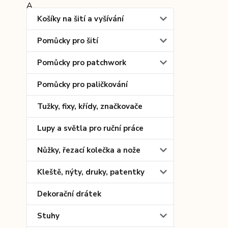
Košíky na šití a vyšívání
Pomůcky pro šití
Pomůcky pro patchwork
Pomůcky pro paličkování
Tužky, fixy, křídy, značkovače
Lupy a světla pro ruční práce
Nůžky, řezací kolečka a nože
Kleště, nýty, druky, patentky
Dekorační drátek
Stuhy