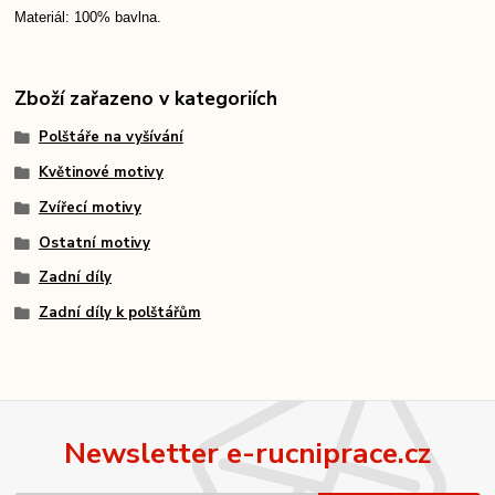
Materiál: 100% bavlna.
Zboží zařazeno v kategoriích
Polštáře na vyšívání
Květinové motivy
Zvířecí motivy
Ostatní motivy
Zadní díly
Zadní díly k polštářům
Newsletter e-rucniprace.cz