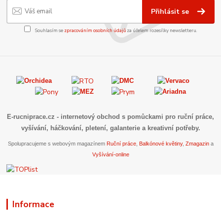
Přihlásit se
Souhlasím se
zpracováním osobních údajů
za účelem rozesílky newsletteru.
E-rucniprace.cz
- internetový obchod s pomůckami pro ruční práce,
vyšívání, háčkování, pletení, galanterie a kreativní potřeby.
Spolupracujeme s webovým magazínem
Ruční práce
,
Balkónové květiny
,
Zmagazin
a
Vyšívání-online
Informace