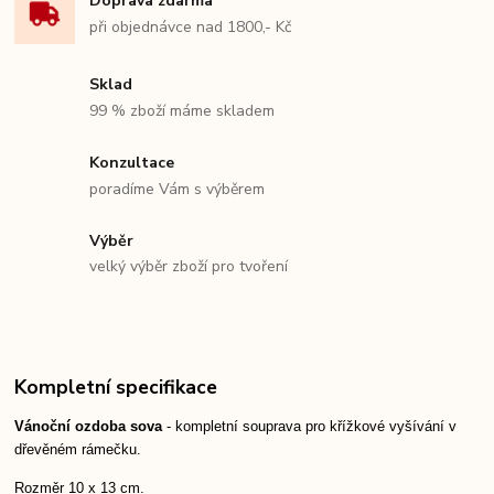
Doprava zdarma
při objednávce nad 1800,- Kč
Sklad
99 % zboží máme skladem
Konzultace
poradíme Vám s výběrem
Výběr
velký výběr zboží pro tvoření
Kompletní specifikace
Vánoční ozdoba sova
- kompletní souprava pro křížkové vyšívání v
dřevěném rámečku.
Rozměr 10 x 13 cm.