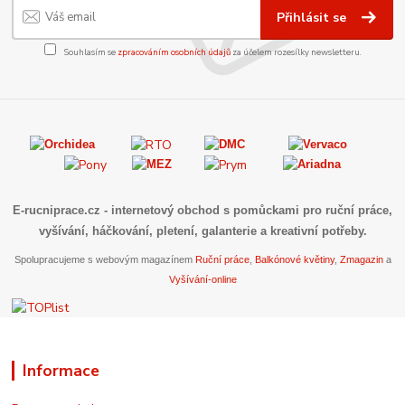
Přihlásit se
Souhlasím se
zpracováním osobních údajů
za účelem rozesílky newsletteru.
E-rucniprace.cz
- internetový obchod s pomůckami pro ruční práce,
vyšívání, háčkování, pletení, galanterie a kreativní potřeby.
Spolupracujeme s webovým magazínem
Ruční práce
,
Balkónové květiny
,
Zmagazin
a
Vyšívání-online
Informace