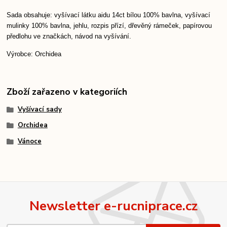
Sada obsahuje: vyšívací látku aidu 14ct bílou 100% bavlna, vyšívací
mulinky 100% bavlna, jehlu, rozpis přízí, dřevěný rámeček, papírovou
předlohu ve značkách, návod na vyšívání.
Výrobce: Orchidea
Zboží zařazeno v kategoriích
Vyšívací sady
Orchidea
Vánoce
Newsletter e-rucniprace.cz