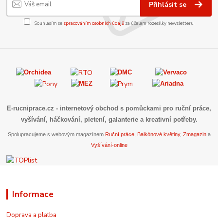
Přihlásit se
Souhlasím se
zpracováním osobních údajů
za účelem rozesílky newsletteru.
E-rucniprace.cz
- internetový obchod s pomůckami pro ruční práce,
vyšívání, háčkování, pletení, galanterie a kreativní potřeby.
Spolupracujeme s webovým magazínem
Ruční práce
,
Balkónové květiny
,
Zmagazin
a
Vyšívání-online
Informace
Doprava a platba