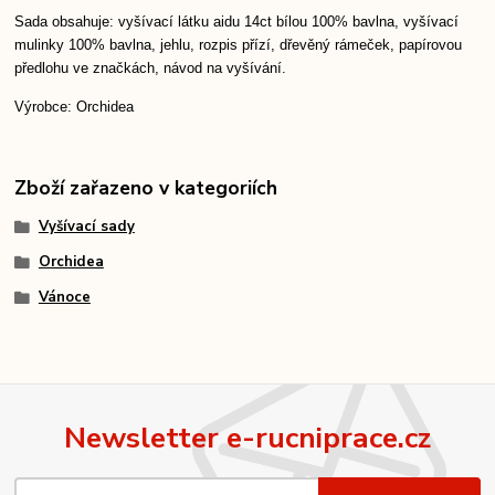
Sada obsahuje: vyšívací látku aidu 14ct bílou 100% bavlna, vyšívací
mulinky 100% bavlna, jehlu, rozpis přízí, dřevěný rámeček, papírovou
předlohu ve značkách, návod na vyšívání.
Výrobce: Orchidea
Zboží zařazeno v kategoriích
Vyšívací sady
Orchidea
Vánoce
Newsletter e-rucniprace.cz