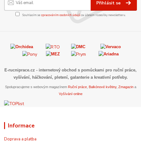
Přihlásit se
Souhlasím se
zpracováním osobních údajů
za účelem rozesílky newsletteru.
E-rucniprace.cz
- internetový obchod s pomůckami pro ruční práce,
vyšívání, háčkování, pletení, galanterie a kreativní potřeby.
Spolupracujeme s webovým magazínem
Ruční práce
,
Balkónové květiny
,
Zmagazin
a
Vyšívání-online
Informace
Doprava a platba