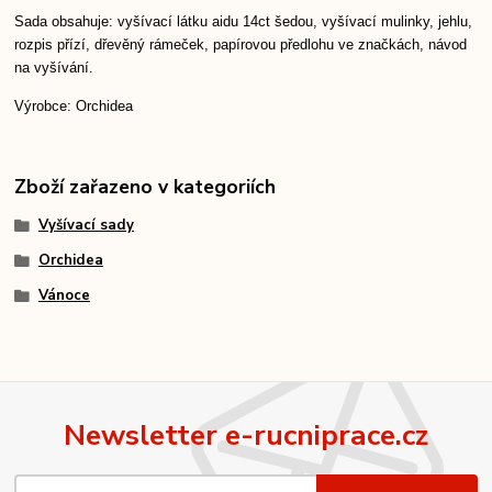
Sada obsahuje: vyšívací látku aidu 14ct šedou, vyšívací mulinky, jehlu,
rozpis přízí, dřevěný rámeček, papírovou předlohu ve značkách, návod
na vyšívání.
Výrobce: Orchidea
Zboží zařazeno v kategoriích
Vyšívací sady
Orchidea
Vánoce
Newsletter e-rucniprace.cz