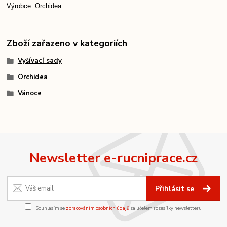
Výrobce: Orchidea
Zboží zařazeno v kategoriích
Vyšívací sady
Orchidea
Vánoce
Newsletter e-rucniprace.cz
Přihlásit se
Souhlasím se
zpracováním osobních údajů
za účelem rozesílky newsletteru.