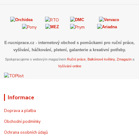
E-rucniprace.cz
- internetový obchod s pomůckami pro ruční práce,
vyšívání, háčkování, pletení, galanterie a kreativní potřeby.
Spolupracujeme s webovým magazínem
Ruční práce
,
Balkónové květiny
,
Zmagazin
a
Vyšívání-online
Informace
Doprava a platba
Obchodní podmínky
Ochrana osobních údajů