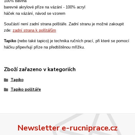
100% bavlna
barevné akrylové příze na vázání - 100% acryl
háček na vázání,
návod se vzorem
Součástí není zadní strana polštáře. Zadní stranu je možné zakoupit
zde:
zadní strana k polštářům
Tapiko
(nebo také tapico) je technika ručních prací, při které se pomocí
háčku připevňují příze na předtištěnou mřížku.
Zboží zařazeno v kategoriích
Tapiko
Tapiko polštáře
Newsletter e-rucniprace.cz