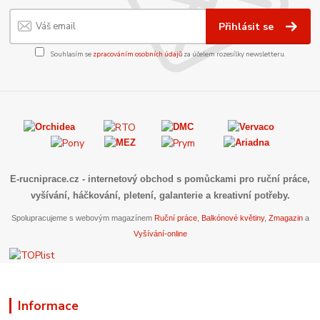
Přihlásit se
Souhlasím se
zpracováním osobních údajů
za účelem rozesílky newsletteru.
E-rucniprace.cz
- internetový obchod s pomůckami pro ruční práce,
vyšívání, háčkování, pletení, galanterie a kreativní potřeby.
Spolupracujeme s webovým magazínem
Ruční práce
,
Balkónové květiny
,
Zmagazin
a
Vyšívání-online
Informace