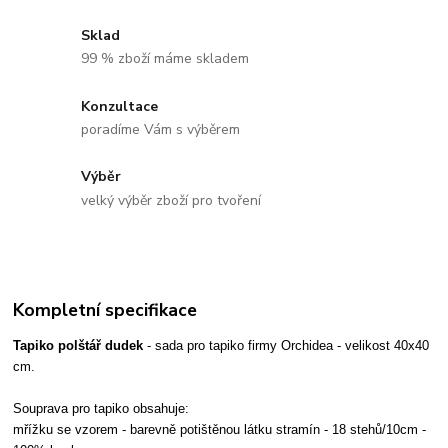
Sklad
99 % zboží máme skladem
Konzultace
poradíme Vám s výběrem
Výběr
velký výběr zboží pro tvoření
Kompletní specifikace
Tapiko polštář dudek
- sada pro tapiko firmy Orchidea - velikost 40x40
cm.
Souprava pro tapiko obsahuje:
mřížku se vzorem - barevně potištěnou látku stramín - 18 stehů/10cm -