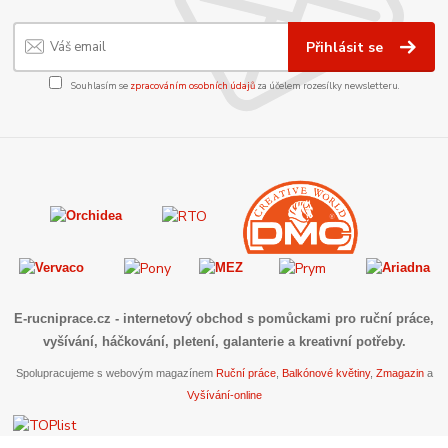
Přihlásit se
Souhlasím se
zpracováním osobních údajů
za účelem rozesílky newsletteru.
E-rucniprace.cz
- internetový obchod s pomůckami pro ruční práce,
vyšívání, háčkování, pletení, galanterie a kreativní potřeby.
Spolupracujeme s webovým magazínem
Ruční práce
,
Balkónové květiny
,
Zmagazin
a
Vyšívání-online