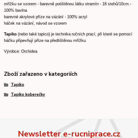
mřížku se vzorem - barevně potištěnou látku stramín - 18 stehů/10cm -
100% bavlna
barevné akrylové příze na vázání - 100% acryl
háček na vázání,
návod se vzorem
Tapiko
(nebo také tapico) je technika ručních prací, při které se pomocí
háčku připevňují příze na předtištěnou mřížku.
Výrobce: Orchidea
Zboží zařazeno v kategoriích
Tapiko
Tapiko koberečky
Newsletter e-rucniprace.cz