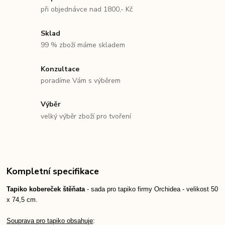
při objednávce nad 1800,- Kč
Sklad
99 % zboží máme skladem
Konzultace
poradíme Vám s výběrem
Výběr
velký výběr zboží pro tvoření
Kompletní specifikace
Tapiko kobereček štěňata
- sada pro tapiko firmy Orchidea - velikost 50
x 74,5 cm.
Souprava pro tapiko obsahuje
: