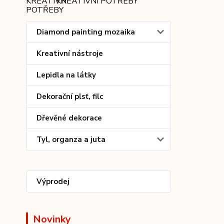
KREATIVNÍ POTŘEBY
Diamond painting mozaika
Kreativní nástroje
Lepidla na látky
Dekorační plsť, filc
Dřevěné dekorace
Tyl, organza a juta
Výprodej
Novinky