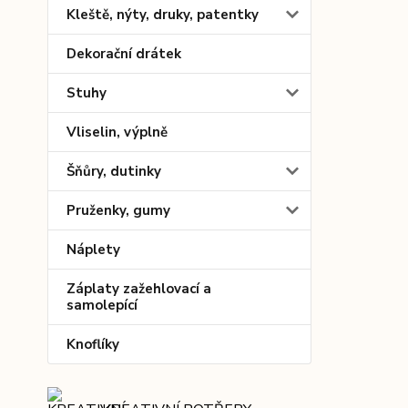
Kleště, nýty, druky, patentky
Dekorační drátek
Stuhy
Vliselin, výplně
Šňůry, dutinky
Pruženky, gumy
Náplety
Záplaty zažehlovací a
samolepící
Knoflíky