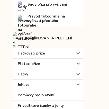
Sady přízí pro vyšívání
Převod fotografie na
vyšívací předlohu
HÁČKOVÁNÍ A PLETENÍ
Háčkovací příze
Pletací příze
Háčky
Jehlice
Pomůcky pro pletení
Frivolitkové člunky a jehly