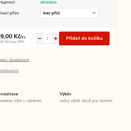
tupnost
skladem
ívací příze:
9,00 Kč
/
ks
Přidat do košíku
,67 Kč
bez DPH
cenu / dostupnost
oblíbených
nzultace
Výběr
radíme Vám s výběrem
velký výběr zboží pro tvoření