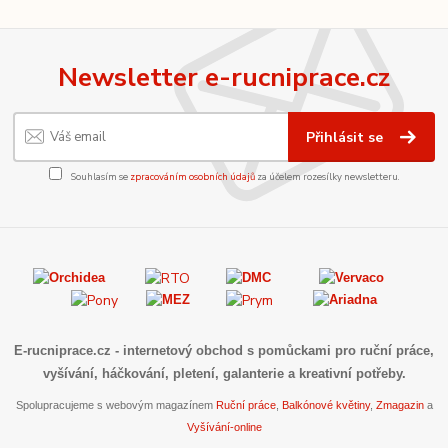
Newsletter e-rucniprace.cz
Přihlásit se
Souhlasím se
zpracováním osobních údajů
za účelem rozesílky newsletteru.
E-rucniprace.cz
- internetový obchod s pomůckami pro ruční práce,
vyšívání, háčkování, pletení, galanterie a kreativní potřeby.
Spolupracujeme s webovým magazínem
Ruční práce
,
Balkónové květiny
,
Zmagazin
a
Vyšívání-online