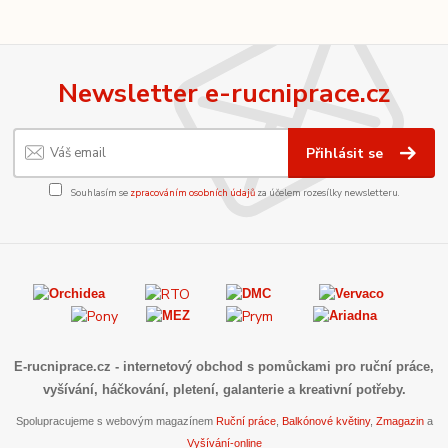
Newsletter e-rucniprace.cz
Přihlásit se
Souhlasím se
zpracováním osobních údajů
za účelem rozesílky newsletteru.
E-rucniprace.cz
- internetový obchod s pomůckami pro ruční práce,
vyšívání, háčkování, pletení, galanterie a kreativní potřeby.
Spolupracujeme s webovým magazínem
Ruční práce
,
Balkónové květiny
,
Zmagazin
a
Vyšívání-online