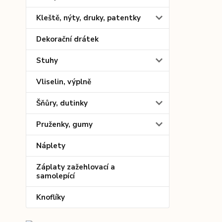
Kleště, nýty, druky, patentky
Dekorační drátek
Stuhy
Vliselin, výplně
Šňůry, dutinky
Pruženky, gumy
Náplety
Záplaty zažehlovací a
samolepící
Knoflíky