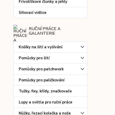
Frivolitkové člunky a jehly
Síťovací vidlice
RUČNÍ PRÁCE A
GALANTERIE
Košíky na šití a vyšívání
Pomůcky pro šití
Pomůcky pro patchwork
Pomůcky pro paličkování
Tužky, fixy, křídy, značkovače
Lupy a světla pro ruční práce
Nůžky, řezací kolečka a nože