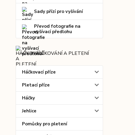
Sady přízí pro vyšívání
Převod fotografie na
vyšívací předlohu
HÁČKOVÁNÍ A PLETENÍ
Háčkovací příze
Pletací příze
Háčky
Jehlice
Pomůcky pro pletení