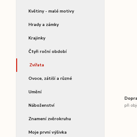
Květiny - malé motivy
Hrady a zámky
Krajinky
Čtyři roční období
Zvířata
Ovoce, zátiší a různé
Umění
Dopra
Náboženství
při ob
Znamení zvěrokruhu
Moje první výšivka