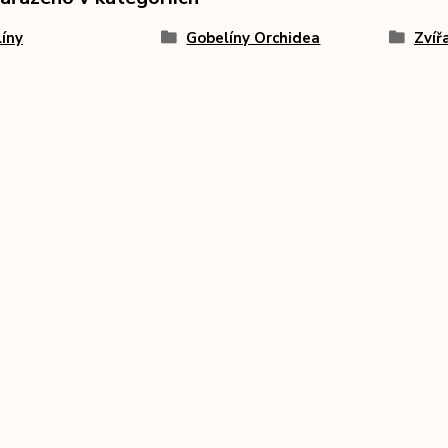
íny
Gobelíny Orchidea
Zvíř