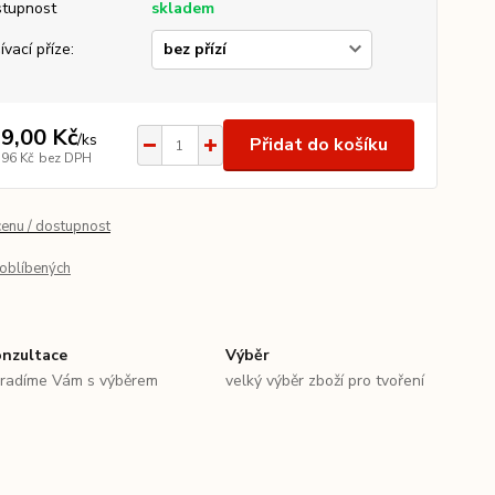
tupnost
skladem
ívací příze:
9,00 Kč
/
ks
Přidat do košíku
,96 Kč
bez DPH
cenu / dostupnost
oblíbených
nzultace
Výběr
radíme Vám s výběrem
velký výběr zboží pro tvoření