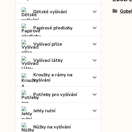
Gobel
Dětské vyšívání
Papírové předlohy
Vyšívací příze
Vyšívací látky
Kroužky a rámy na
vyšívání
Potřeby pro vyšívání
Jehly ruční
Nůžky na vyšívání