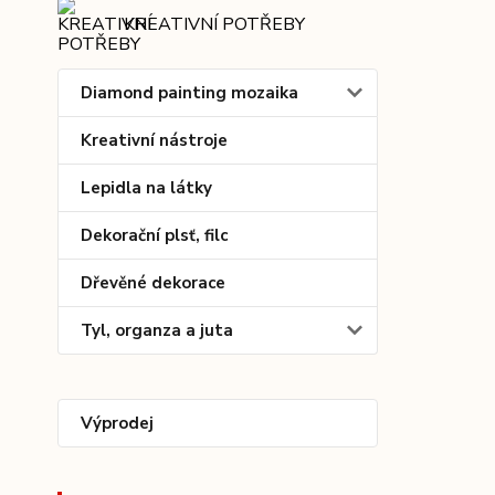
KREATIVNÍ POTŘEBY
Diamond painting mozaika
Kreativní nástroje
Lepidla na látky
Dekorační plsť, filc
Dřevěné dekorace
Tyl, organza a juta
Výprodej