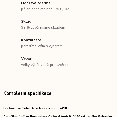
Doprava zdarma
při objednávce nad 1800,- Kč
Sklad
99 % zboží máme skladem
Konzultace
poradíme Vám s výběrem
Výběr
velký výběr zboží pro tvoření
Kompletní specifikace
Fortissima Color 4-fach - odstín č. 2490
Ponožková příze
Fortissima Color
4-fach č. 2490
od značky Schoeller