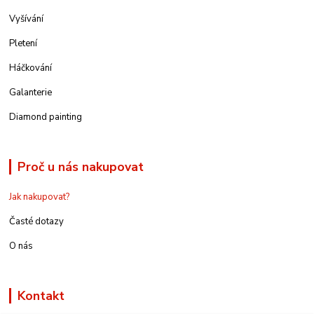
Vyšívání
Pletení
Háčkování
Galanterie
Diamond painting
Proč u nás nakupovat
Jak nakupovat?
Časté dotazy
O nás
Kontakt