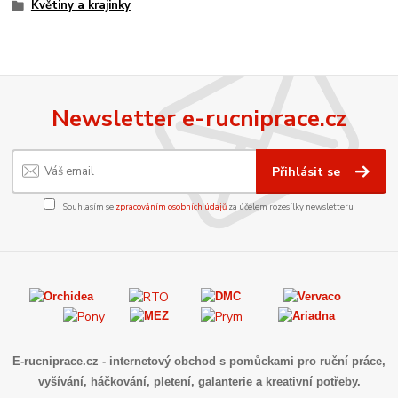
Květiny a krajinky
Newsletter e-rucniprace.cz
Přihlásit se
Souhlasím se
zpracováním osobních údajů
za účelem rozesílky newsletteru.
E-rucniprace.cz
- internetový obchod s pomůckami pro ruční práce,
vyšívání, háčkování, pletení, galanterie a kreativní potřeby.