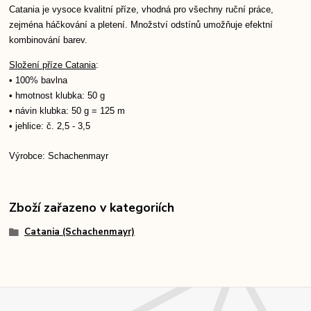
Catania je vysoce kvalitní příze, vhodná pro všechny ruční práce,
zejména háčkování a pletení. Množství odstínů umožňuje efektní
kombinování barev.
Složení příze Catania
:
• 100% bavlna
• hmotnost klubka: 50 g
• návin klubka: 50 g = 125 m
• jehlice: č. 2,5 - 3,5
Výrobce: Schachenmayr
Zboží zařazeno v kategoriích
Catania (Schachenmayr)