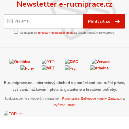
Newsletter e-rucniprace.cz
Přihlásit se
Souhlasím se
zpracováním osobních údajů
za účelem rozesílky newsletteru.
E-rucniprace.cz
- internetový obchod s pomůckami pro ruční práce,
vyšívání, háčkování, pletení, galanterie a kreativní potřeby.
Spolupracujeme s webovým magazínem
Ruční práce
,
Balkónové květiny
,
Zmagazin
a
Vyšívání-online