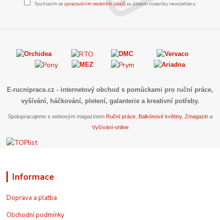
Souhlasím se
zpracováním osobních údajů
za účelem rozesílky newsletteru.
E-rucniprace.cz
- internetový obchod s pomůckami pro ruční práce,
vyšívání, háčkování, pletení, galanterie a kreativní potřeby.
Spolupracujeme s webovým magazínem
Ruční práce
,
Balkónové květiny
,
Zmagazin
a
Vyšívání-online
Informace
Doprava a platba
Obchodní podmínky