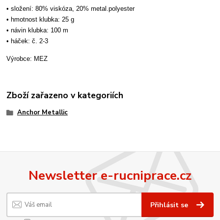
• složení: 80% viskóza, 20% metal.polyester
• hmotnost klubka: 25 g
• návin klubka: 100 m
• háček: č. 2-3
Výrobce: MEZ
Zboží zařazeno v kategoriích
Anchor Metallic
Newsletter e-rucniprace.cz
Přihlásit se