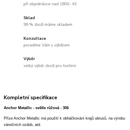
při objednávce nad 1800,- Kč
Sklad
99 % zboží máme skladem
Konzultace
poradíme Vám s výběrem
Výběr
velký výběr zboží pro tvoření
Kompletní specifikace
Anchor Metallic - světle růžová - 306
Příze Anchor Metallic má použití k obháčkování krajů ubrusů, na výrobu
vánočních ozdob, atd.