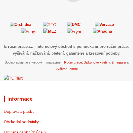
E-rucniprace.cz
- internetový obchod s pomůckami pro ruční práce,
vyšívání, háčkování, pletení, galanterie a kreativní potřeby.
Spolupracujeme s webovým magazínem
Ruční práce
,
Balkónové květiny
,
Zmagazin
a
Vyšívání-online
Informace
Doprava a platba
Obchodní podmínky
Ochrana osobních údajů