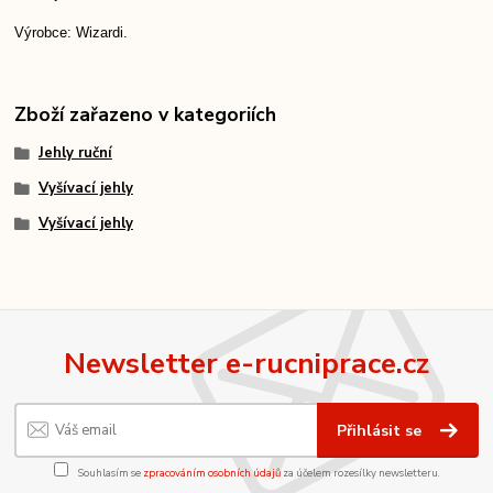
Výrobce: Wizardi.
Zboží zařazeno v kategoriích
Jehly ruční
Vyšívací jehly
Vyšívací jehly
Newsletter e-rucniprace.cz
Přihlásit se
Souhlasím se
zpracováním osobních údajů
za účelem rozesílky newsletteru.