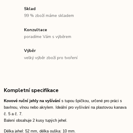
Sklad
99 % zboží máme skladem
Konzultace
poradíme Vám s výběrem
Výběr
velký výběr zboží pro tvoření
Kompletní specifikace
Kovové ruční jehly na vyšívání
s tupou špičkou, určené pro práci s
bavlnou, vlnou nebo akrylem. Ideální pro vyšívání na plastovou kanava
č. 5 a č. 7.
Balení obsahuje 2 kusy tupých jehel.
Délka jehel: 52 mm, délka ouška: 10 mm.