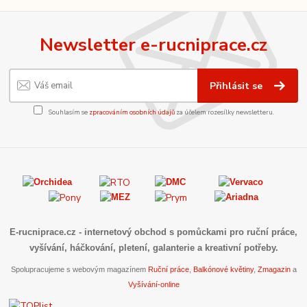
Newsletter e-rucniprace.cz
Přihlásit se
Souhlasím se
zpracováním osobních údajů
za účelem rozesílky newsletteru.
E-rucniprace.cz
- internetový obchod s pomůckami pro ruční práce,
vyšívání, háčkování, pletení, galanterie a kreativní potřeby.
Spolupracujeme s webovým magazínem
Ruční práce
,
Balkónové květiny
,
Zmagazin
a
Vyšívání-online