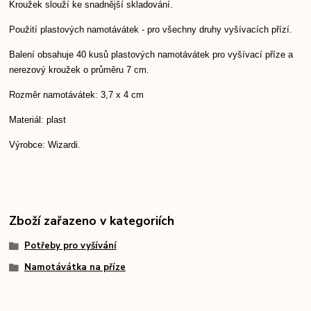
Kroužek slouží ke snadnější skladování.
Použití plastových namotávátek - pro všechny druhy vyšívacích přízí.
Balení obsahuje 40 kusů plastových namotávátek pro vyšívací příze a
nerezový kroužek o průměru 7 cm.
Rozměr namotávátek: 3,7 x 4 cm
Materiál: plast
Výrobce: Wizardi.
Zboží zařazeno v kategoriích
Potřeby pro vyšívání
Namotávátka na příze