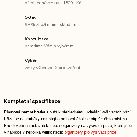
při objednávce nad 1800,- Kč
Sklad
99 % zboží máme skladem
Konzultace
poradíme Vám s výběrem
Výběr
velký výběr zboží pro tvoření
Kompletní specifikace
Plastová namotávátka
slouží k přehlednému ukládání vyšívacích přízí.
Příze se na kartičky namotají a na horní část se připíše číslo odstínu.
Pro uložení namotávátek slouží organizéry na vyšívací příze, které jsou
v nabídce v několika velikostech:
organizéry pro vyšívací příze
.