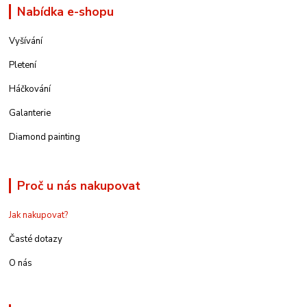
Nabídka e-shopu
Vyšívání
Pletení
Háčkování
Galanterie
Diamond painting
Proč u nás nakupovat
Jak nakupovat?
Časté dotazy
O nás