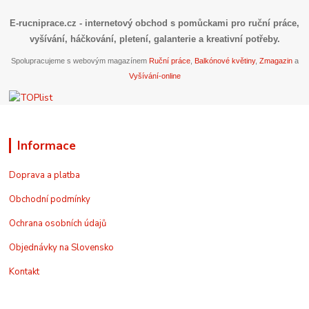
E-rucniprace.cz
- internetový obchod s pomůckami pro ruční práce,
vyšívání, háčkování, pletení, galanterie a kreativní potřeby.
Spolupracujeme s webovým magazínem
Ruční práce
,
Balkónové květiny
,
Zmagazin
a
Vyšívání-online
Informace
Doprava a platba
Obchodní podmínky
Ochrana osobních údajů
Objednávky na Slovensko
Kontakt