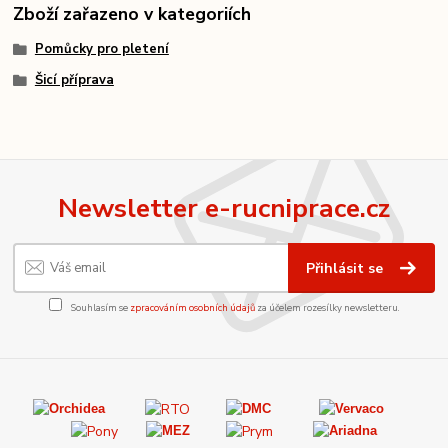
Zboží zařazeno v kategoriích
Pomůcky pro pletení
Šicí příprava
Newsletter e-rucniprace.cz
Přihlásit se
Souhlasím se
zpracováním osobních údajů
za účelem rozesílky newsletteru.