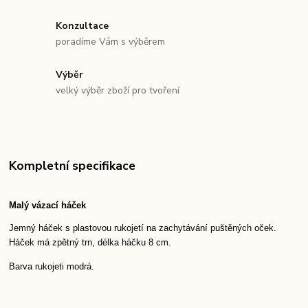
Konzultace
poradíme Vám s výběrem
Výběr
velký výběr zboží pro tvoření
Kompletní specifikace
Malý vázací háček
Jemný háček s plastovou rukojetí na zachytávání puštěných oček.
Háček má zpětný trn, délka háčku 8 cm.
Barva rukojeti modrá.