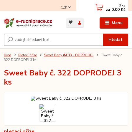
0
ks
CZK
za
0,00 Kč
Menu
Hledat
Úvod
Pletací příze
Sweet Baby (MTP) - DOPRODEJ
Sweet Baby č.
322 DOPRODEJ 3 ks
Sweet Baby č. 322 DOPRODEJ 3
ks
pletací příze