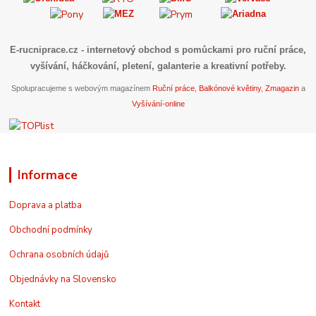
E-rucniprace.cz
- internetový obchod s pomůckami pro ruční práce,
vyšívání, háčkování, pletení, galanterie a kreativní potřeby.
Spolupracujeme s webovým magazínem
Ruční práce
,
Balkónové květiny
,
Zmagazin
a
Vyšívání-online
Informace
Doprava a platba
Obchodní podmínky
Ochrana osobních údajů
Objednávky na Slovensko
Kontakt