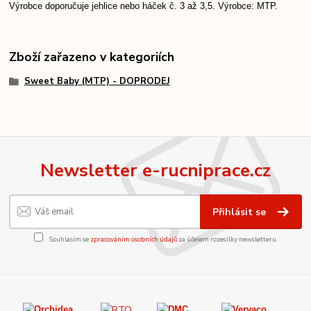
Výrobce doporučuje jehlice nebo háček č. 3 až 3,5. Výrobce: MTP.
Zboží zařazeno v kategoriích
Sweet Baby (MTP) - DOPRODEJ
Newsletter e-rucniprace.cz
Přihlásit se
Souhlasím se
zpracováním osobních údajů
za účelem rozesílky newsletteru.