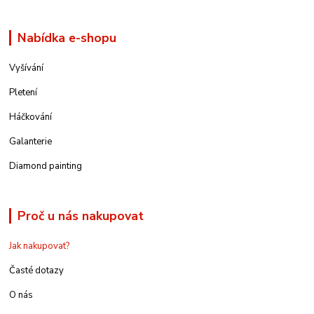
Nabídka e-shopu
Vyšívání
Pletení
Háčkování
Galanterie
Diamond painting
Proč u nás nakupovat
Jak nakupovat?
Časté dotazy
O nás