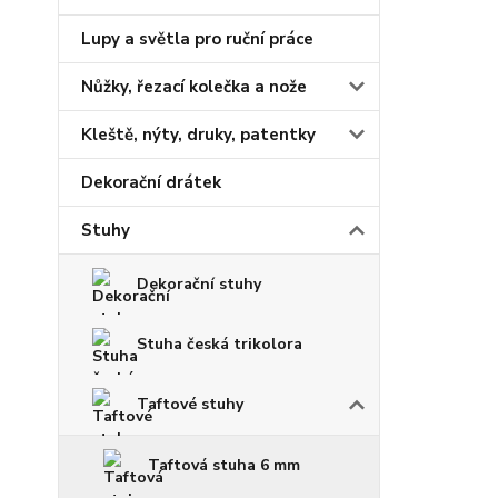
Lupy a světla pro ruční práce
Nůžky, řezací kolečka a nože
Kleště, nýty, druky, patentky
Dekorační drátek
Stuhy
Dekorační stuhy
Stuha česká trikolora
Taftové stuhy
Taftová stuha 6 mm