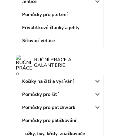
Jehlice
Pomůcky pro pletení
Frivolitkové člunky a jehly
Síťovací vidlice
RUČNÍ PRÁCE A
GALANTERIE
Košíky na šití a vyšívání
Pomůcky pro šití
Pomůcky pro patchwork
Pomůcky pro paličkování
Tužky, fixy, křídy, značkovače