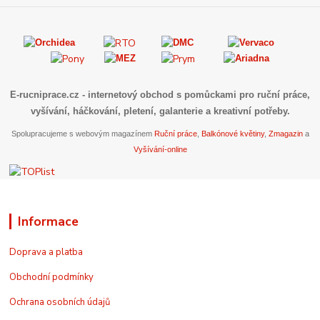
E-rucniprace.cz
- internetový obchod s pomůckami pro ruční práce,
vyšívání, háčkování, pletení, galanterie a kreativní potřeby.
Spolupracujeme s webovým magazínem
Ruční práce
,
Balkónové květiny
,
Zmagazin
a
Vyšívání-online
Informace
Doprava a platba
Obchodní podmínky
Ochrana osobních údajů