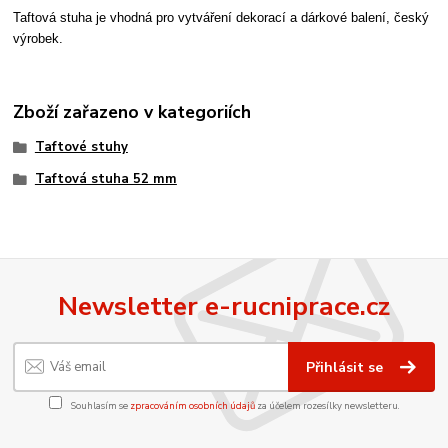
Taftová stuha je vhodná pro vytváření dekorací a dárkové balení, český
výrobek.
Zboží zařazeno v kategoriích
Taftové stuhy
Taftová stuha 52 mm
Newsletter e-rucniprace.cz
Přihlásit se
Souhlasím se
zpracováním osobních údajů
za účelem rozesílky newsletteru.