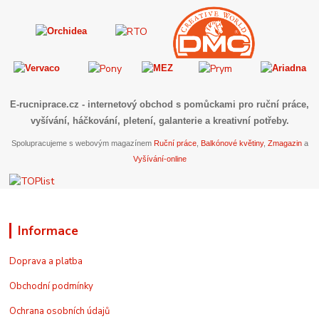
E-rucniprace.cz
- internetový obchod s pomůckami pro ruční práce,
vyšívání, háčkování, pletení, galanterie a kreativní potřeby.
Spolupracujeme s webovým magazínem
Ruční práce
,
Balkónové květiny
,
Zmagazin
a
Vyšívání-online
Informace
Doprava a platba
Obchodní podmínky
Ochrana osobních údajů