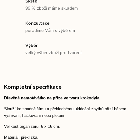
Sklad
99 % zboží máme skladem
Konzultace
poradíme Vám s výběrem
Výběr
velký výběr zboží pro tvoření
Kompletní specifikace
Dřevěné namotávátko na příze ve tvaru krokodýla.
Slouží ke snadnějšímu a přehlednému ukládání zbytků přízí během
vyšívání, háčkování nebo pletení.
Velikost organizéru: 6 x 16 cm.
Materiál: překližka.