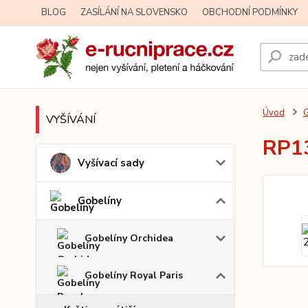
BLOG
ZASÍLÁNÍ NA SLOVENSKO
OBCHODNÍ PODMÍNKY
Úvod
G
VYŠÍVÁNÍ
RP13
Vyšívací sady
Gobelíny
Gobelíny Orchidea
Gobelíny Royal Paris