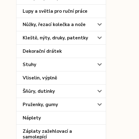
Lupy a světla pro ruční práce
Nůžky, řezací kolečka a nože
Kleště, nýty, druky, patentky
Dekorační drátek
Stuhy
Vliselin, výplně
Šňůry, dutinky
Pruženky, gumy
Náplety
Záplaty zažehlovací a
samolepící