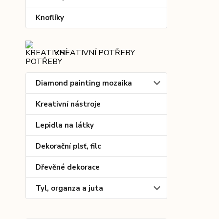
Knoflíky
KREATIVNÍ POTŘEBY
Diamond painting mozaika
Kreativní nástroje
Lepidla na látky
Dekorační plsť, filc
Dřevěné dekorace
Tyl, organza a juta