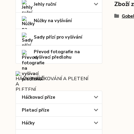
Zboží 
Jehly ruční
Gobel
Nůžky na vyšívání
Sady přízí pro vyšívání
Převod fotografie na
vyšívací předlohu
HÁČKOVÁNÍ A PLETENÍ
Háčkovací příze
Pletací příze
Háčky