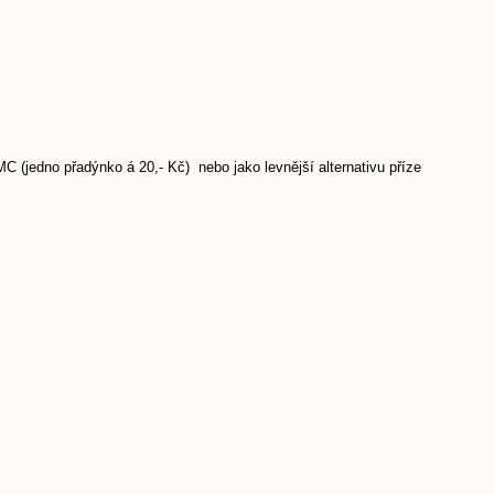
 (jedno přadýnko á 20,- Kč) nebo jako levnější alternativu příze