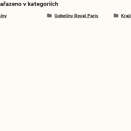
zařazeno v kategoriích
íny
Gobelíny Royal Paris
Kraj