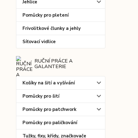
Jehlice
Pomůcky pro pletení
Frivolitkové člunky a jehly
Síťovací vidlice
RUČNÍ PRÁCE A
GALANTERIE
Košíky na šití a vyšívání
Pomůcky pro šití
Pomůcky pro patchwork
Pomůcky pro paličkování
Tužky, fixy, křídy, značkovače