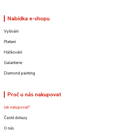
Nabídka e-shopu
Vyšívání
Pletení
Háčkování
Galanterie
Diamond painting
Proč u nás nakupovat
Jak nakupovat?
Časté dotazy
O nás