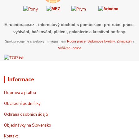
E-rucniprace.cz
- internetový obchod s pomůckami pro ruční práce,
vyšívání, háčkování, pletení, galanterie a kreativní potřeby.
Spolupracujeme s webovým magazínem
Ruční práce
,
Balkónové květiny
,
Zmagazin
a
Vyšívání-online
Informace
Doprava a platba
Obchodní podmínky
Ochrana osobních údajů
Objednávky na Slovensko
Kontakt