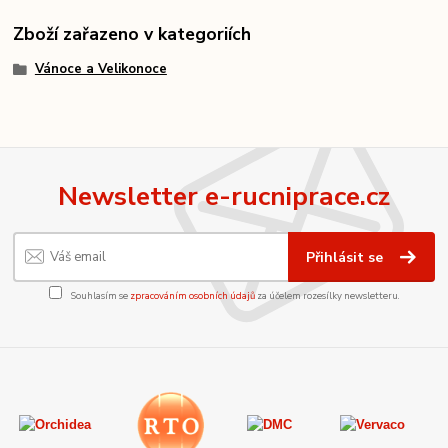
Zboží zařazeno v kategoriích
Vánoce a Velikonoce
Newsletter e-rucniprace.cz
Přihlásit se
Souhlasím se
zpracováním osobních údajů
za účelem rozesílky newsletteru.