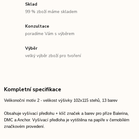
Sklad
99 % zboží máme skladem
Konzultace
poradíme Vám s výběrem
Výběr
velký výběr zboží pro tvoření
Kompletní specifikace
Velikonoční motiv 2 - velikost výšivky 102x115 stehů, 13 barev
Obsahuje vyšívací předlohu + klíč značek a barev pro příze Balerina,
DMC a Anchor. Vyšívací předloha je vytištěna na papíře v černobílém
značkovém provedení.