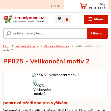
0
ks
CZK
za
0,00 Kč
Menu
Hledat
Úvod
Papírové předlohy
Vánoce a Velikonoce
PP075 - Velikonoční
motiv 2
PP075 - Velikonoční motiv 2
papírová předloha pro vyšívání
Velikonoční motiv 2 - velikost výšivky 102x115 stehů, 13 barevObsahuje