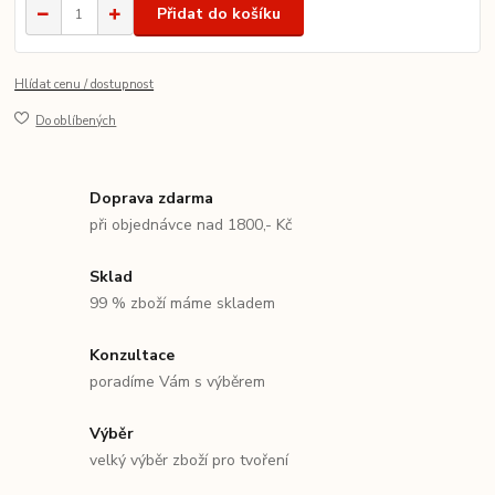
Přidat do košíku
Hlídat cenu / dostupnost
Do oblíbených
Doprava zdarma
při objednávce nad 1800,- Kč
Sklad
99 % zboží máme skladem
Konzultace
poradíme Vám s výběrem
Výběr
velký výběr zboží pro tvoření