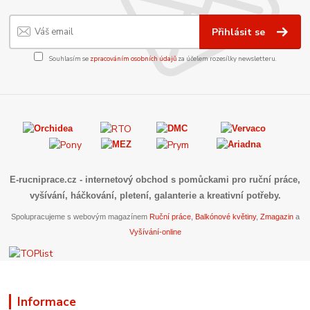
Přihlásit se
Souhlasím se
zpracováním osobních údajů
za účelem rozesílky newsletteru.
E-rucniprace.cz
- internetový obchod s pomůckami pro ruční práce,
vyšívání, háčkování, pletení, galanterie a kreativní potřeby.
Spolupracujeme s webovým magazínem
Ruční práce
,
Balkónové květiny
,
Zmagazin
a
Vyšívání-online
Informace