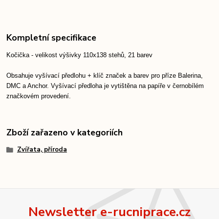
Kompletní specifikace
Kočička - velikost výšivky 110x138 stehů, 21 barev
Obsahuje vyšívací předlohu + klíč značek a barev pro příze Balerina,
DMC a Anchor. Vyšívací předloha je vytištěna na papíře v černobílém
značkovém provedení.
Zboží zařazeno v kategoriích
Zvířata, příroda
Newsletter e-rucniprace.cz