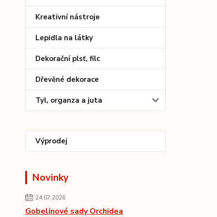
Kreativní nástroje
Lepidla na látky
Dekorační plsť, filc
Dřevěné dekorace
Tyl, organza a juta
Výprodej
Novinky
24.07.2026
Gobelínové sady Orchidea