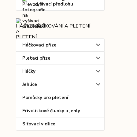
vyšívací předlohu
HÁČKOVÁNÍ A PLETENÍ
Háčkovací příze
Pletací příze
Háčky
Jehlice
Pomůcky pro pletení
Frivolitkové člunky a jehly
Síťovací vidlice