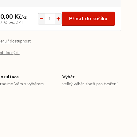
0,00 Kč
/
ks
Přidat do košíku
17 Kč
bez DPH
cenu / dostupnost
oblíbených
nzultace
Výběr
radíme Vám s výběrem
velký výběr zboží pro tvoření