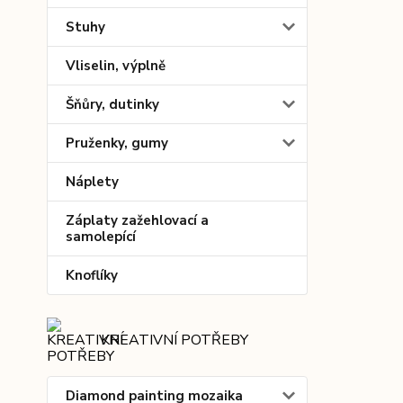
Stuhy
Vliselin, výplně
Šňůry, dutinky
Pruženky, gumy
Náplety
Záplaty zažehlovací a
samolepící
Knoflíky
KREATIVNÍ POTŘEBY
Diamond painting mozaika