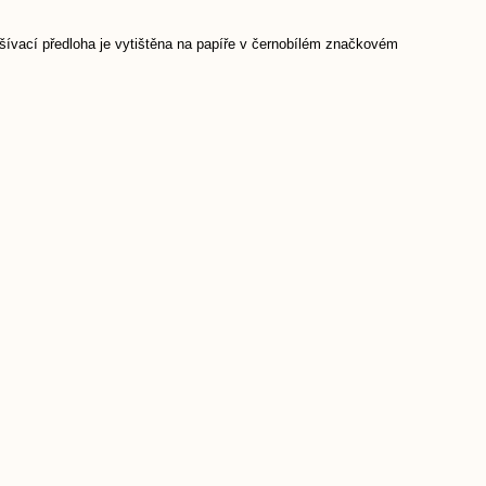
šívací předloha je vytištěna na papíře v černobílém značkovém