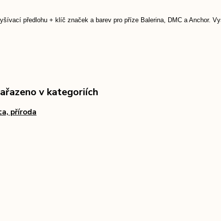
yšívací předlohu + klíč značek a barev pro příze Balerina, DMC a Anchor. Vy
zařazeno v kategoriích
ta, příroda