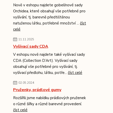
Nově v eshopu najdete gobelínové sady
Orchidea, které obsahují vše potřebné pro
vyšívání, tj. barevně předtištěnou
natuženou látku, potřebné množství ...
číst
celé
11.11.2025
Vyšívací sady CDA
V eshopu nově najdete také vyšívací sady
CDA (Collection D’Art). Vyšívací sady
obsahují vše potřebné pro vyšívání, tj.
vyšívací předlohu, látku, potře...
číst celé
02.05.2024
Pruženky, prádlové gumy
Rozšířili jsme nabídku prádlových pruženek
o různé šířky a různé barevné provedení.
číst celé