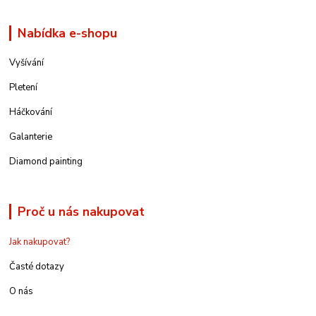
Nabídka e-shopu
Vyšívání
Pletení
Háčkování
Galanterie
Diamond painting
Proč u nás nakupovat
Jak nakupovat?
Časté dotazy
O nás