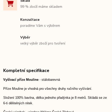
Sklad
99 % zboží máme skladem
Konzultace
poradíme Vám s výběrem
Výběr
velký výběr zboží pro tvoření
Kompletní specifikace
Vyšívací příze Mouline
- stálobarevná
Příze Mouline je vhodná pro všechny druhy ručního vyšívání.
Složení 100% bavlna, délka jednoho přadýnka je 8 metrů. Skládá se ze
6-ti dělitelných nitek.