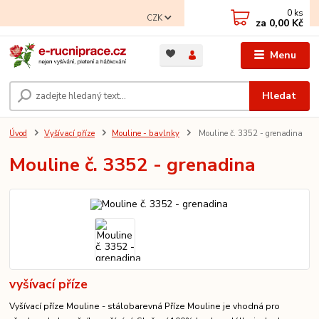
0
ks
CZK
za
0,00 Kč
Menu
Hledat
Úvod
Vyšívací příze
Mouline - bavlnky
Mouline č. 3352 - grenadina
Mouline č. 3352 - grenadina
vyšívací příze
Vyšívací příze Mouline - stálobarevná Příze Mouline je vhodná pro