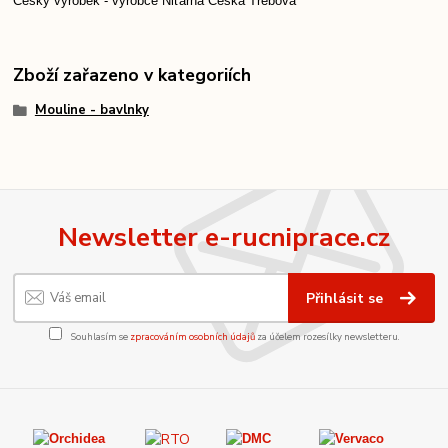
Český výrobek - výrobce Niťárna Česká Třebová
Zboží zařazeno v kategoriích
Mouline - bavlnky
Newsletter e-rucniprace.cz
Přihlásit se
Souhlasím se
zpracováním osobních údajů
za účelem rozesílky newsletteru.