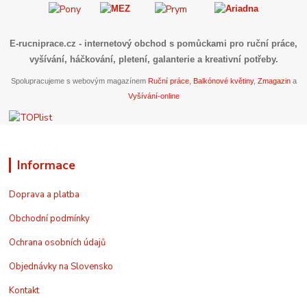
E-rucniprace.cz
- internetový obchod s pomůckami pro ruční práce,
vyšívání, háčkování, pletení, galanterie a kreativní potřeby.
Spolupracujeme s webovým magazínem
Ruční práce
,
Balkónové květiny
,
Zmagazin
a
Vyšívání-online
Informace
Doprava a platba
Obchodní podmínky
Ochrana osobních údajů
Objednávky na Slovensko
Kontakt