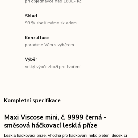
při objednávce nad 1800,- Kč
Sklad
99 % zboží máme skladem
Konzultace
poradíme Vám s výběrem
Výběr
velký výběr zboží pro tvoření
Kompletní specifikace
Maxi Viscose mini, č. 9999 černá -
směsová háčkovací lesklá příze
Lesklá háčkovací příze, vhodná pro háčkování nebo pletení deček či