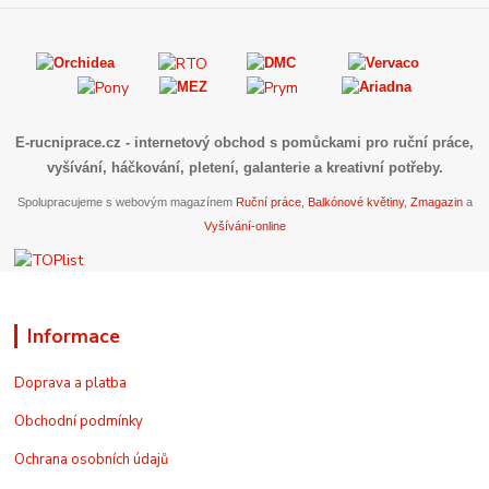
E-rucniprace.cz
- internetový obchod s pomůckami pro ruční práce,
vyšívání, háčkování, pletení, galanterie a kreativní potřeby.
Spolupracujeme s webovým magazínem
Ruční práce
,
Balkónové květiny
,
Zmagazin
a
Vyšívání-online
Informace
Doprava a platba
Obchodní podmínky
Ochrana osobních údajů