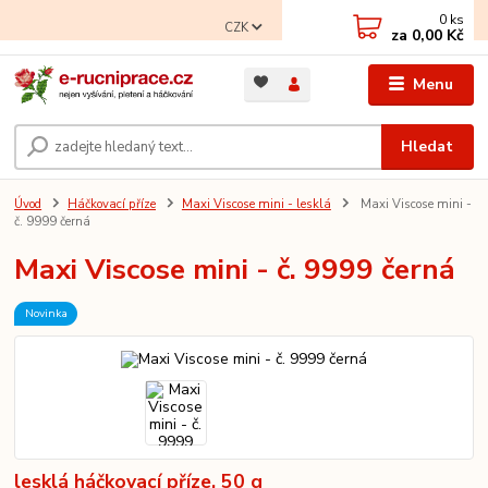
0
ks
CZK
za
0,00 Kč
Menu
Hledat
Úvod
Háčkovací příze
Maxi Viscose mini - lesklá
Maxi Viscose mini -
č. 9999 černá
Maxi Viscose mini - č. 9999 černá
Novinka
lesklá háčkovací příze, 50 g