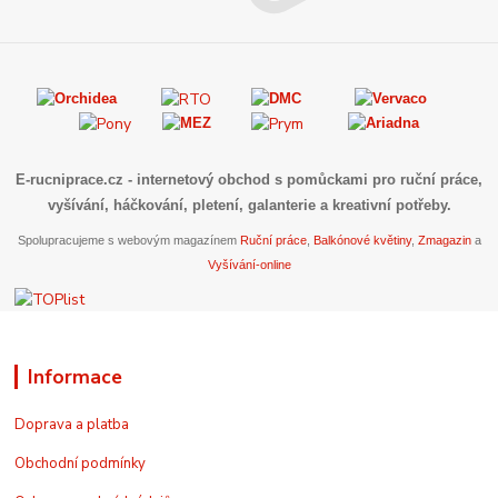
E-rucniprace.cz
- internetový obchod s pomůckami pro ruční práce,
vyšívání, háčkování, pletení, galanterie a kreativní potřeby.
Spolupracujeme s webovým magazínem
Ruční práce
,
Balkónové květiny
,
Zmagazin
a
Vyšívání-online
Informace
Doprava a platba
Obchodní podmínky