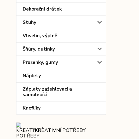
Dekorační drátek
Stuhy
Vliselin, výplně
Šňůry, dutinky
Pruženky, gumy
Náplety
Záplaty zažehlovací a
samolepící
Knoflíky
KREATIVNÍ POTŘEBY