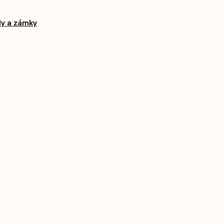
y a zámky