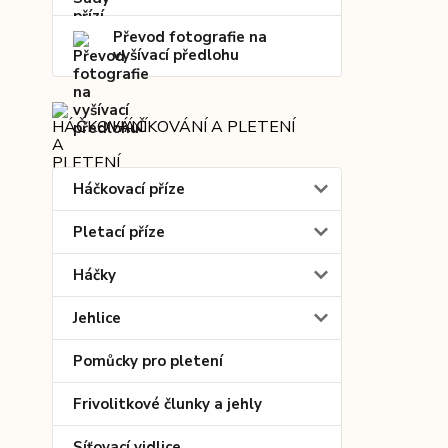
Převod fotografie na
vyšívací předlohu
HÁČKOVÁNÍ A PLETENÍ
Háčkovací příze
Pletací příze
Háčky
Jehlice
Pomůcky pro pletení
Frivolitkové člunky a jehly
Síťovací vidlice