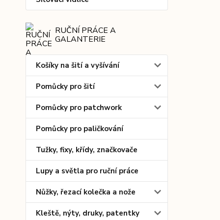
RUČNÍ PRÁCE A
GALANTERIE
Košíky na šití a vyšívání
Pomůcky pro šití
Pomůcky pro patchwork
Pomůcky pro paličkování
Tužky, fixy, křídy, značkovače
Lupy a světla pro ruční práce
Nůžky, řezací kolečka a nože
Kleště, nýty, druky, patentky