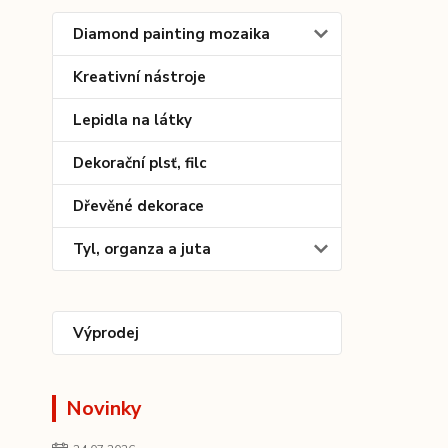
Diamond painting mozaika
Kreativní nástroje
Lepidla na látky
Dekorační plsť, filc
Dřevěné dekorace
Tyl, organza a juta
Výprodej
Novinky