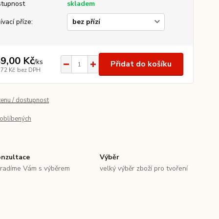
tupnost
skladem
ívací příze:
9,00 Kč
/
ks
Přidat do košíku
,72 Kč
bez DPH
cenu / dostupnost
oblíbených
nzultace
Výběr
radíme Vám s výběrem
velký výběr zboží pro tvoření