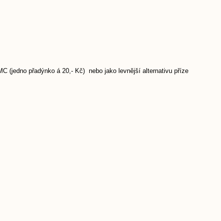
 (jedno přadýnko á 20,- Kč) nebo jako levnější alternativu příze