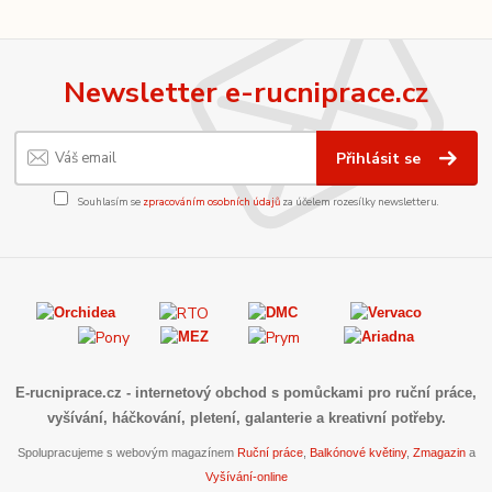
Newsletter e-rucniprace.cz
Přihlásit se
Souhlasím se
zpracováním osobních údajů
za účelem rozesílky newsletteru.
E-rucniprace.cz
- internetový obchod s pomůckami pro ruční práce,
vyšívání, háčkování, pletení, galanterie a kreativní potřeby.
Spolupracujeme s webovým magazínem
Ruční práce
,
Balkónové květiny
,
Zmagazin
a
Vyšívání-online