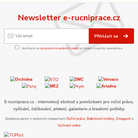
Newsletter e-rucniprace.cz
Přihlásit se
Souhlasím se
zpracováním osobních údajů
za účelem rozesílky newsletteru.
E-rucniprace.cz
- internetový obchod s pomůckami pro ruční práce,
vyšívání, háčkování, pletení, galanterie a kreativní potřeby.
Spolupracujeme s webovým magazínem
Ruční práce
,
Balkónové květiny
,
Zmagazin
a
Vyšívání-online