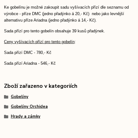
Ke gobelínu je možné zakoupit sadu vyšívacích přízí dle seznamu od
výrobce - příze DMC (jedno přadýnko á 20,- Kč) nebo jako levnější
alternativu příze Ariadna (jedno přadýnko á 14,- Kč).
Sada přízí pro tento gobelín obsahuje 39 kusů přadýnek.
Ceny vyšívacích přízí pro tento gobelín
:
Sada přízí DMC - 780,- Kč
Sada přízí Ariadna - 546,- Kč
Zboží zařazeno v kategoriích
Gobelíny
Gobelíny Orchidea
Hrady a zámky