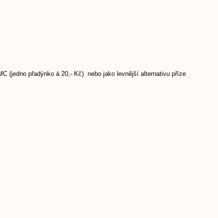
 (jedno přadýnko á 20,- Kč) nebo jako levnější alternativu příze