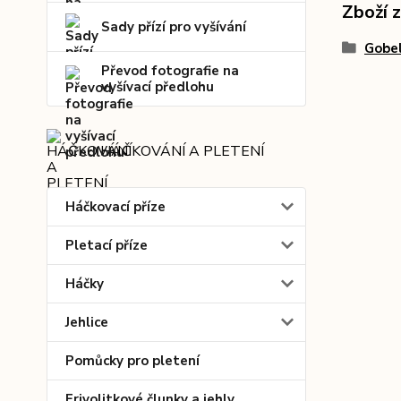
Zboží 
Sady přízí pro vyšívání
Gobel
Převod fotografie na
vyšívací předlohu
HÁČKOVÁNÍ A PLETENÍ
Háčkovací příze
Pletací příze
Háčky
Jehlice
Pomůcky pro pletení
Frivolitkové člunky a jehly