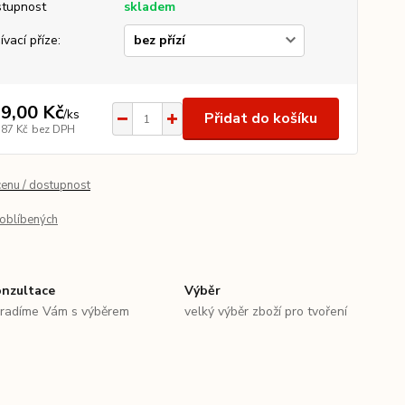
tupnost
skladem
ívací příze:
9,00 Kč
/
ks
Přidat do košíku
,87 Kč
bez DPH
cenu / dostupnost
oblíbených
nzultace
Výběr
radíme Vám s výběrem
velký výběr zboží pro tvoření