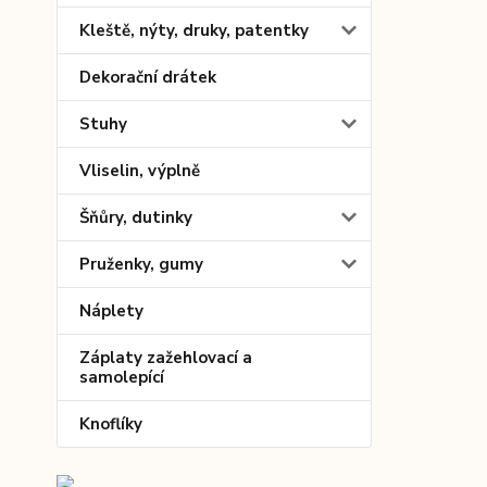
Kleště, nýty, druky, patentky
Dekorační drátek
Stuhy
Vliselin, výplně
Šňůry, dutinky
Pruženky, gumy
Náplety
Záplaty zažehlovací a
samolepící
Knoflíky