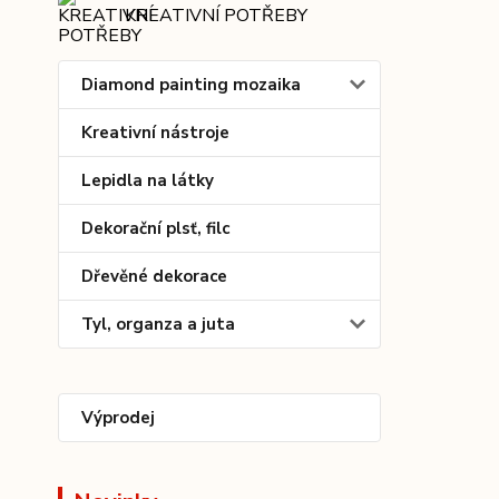
KREATIVNÍ POTŘEBY
Diamond painting mozaika
Kreativní nástroje
Lepidla na látky
Dekorační plsť, filc
Dřevěné dekorace
Tyl, organza a juta
Výprodej