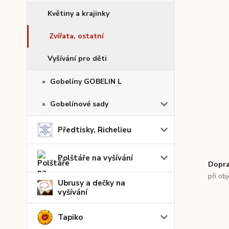
Květiny a krajinky
Zvířata, ostatní
Vyšívání pro děti
Gobelíny GOBELIN L
Gobelínové sady
Předtisky, Richelieu
Polštáře na vyšívání
Dopra
při ob
Ubrusy a dečky na
vyšívání
Tapiko